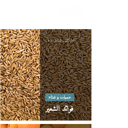
دليلك لحياة صحيّة
27 أكتوبر 2023
1 دقيقة قراءة
حميات و غذاء
فوائد الشعير