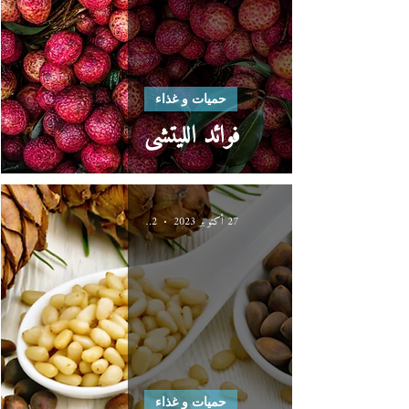
حميات و غذاء
فوائد الليتشي
27 أكتوبر 2023
2 دقيقة قراءة
حميات و غذاء