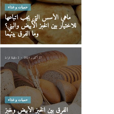
حميات و غذاء
ماهي الأسس التي يجب اتباعها
للاختيار بين الخبز الأبيض والبني؟
وما الفرق بينهما
27 أكتوبر 2023
2 دقيقة قراءة
حميات و غذاء
الفرق بين الخبز الأبيض وخبز