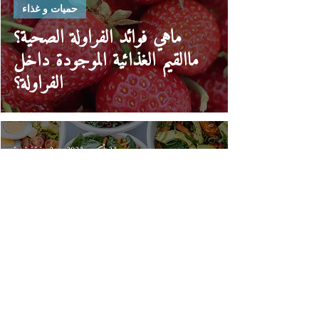
حميات و غذاء
ماهي فوائد الفراولة الصحية؟
ماالقيم الغذائية الموجودة داخل
الفراولة؟
23 أكتوبر 2023
2 دقيقة قراءة
حميات و غذاء
هل يمكن أن تكون السلطات
الخيار الأفضل والأنسب عند