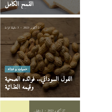
القمح الكامل
27 أكتوبر 2023
3 دقيقة قراءة
حميات و غذاء
الفول السوداني.. فوائده الصحية
وقيمه الغذائية
27 أكتوبر 2023
2 دقيقة قراءة