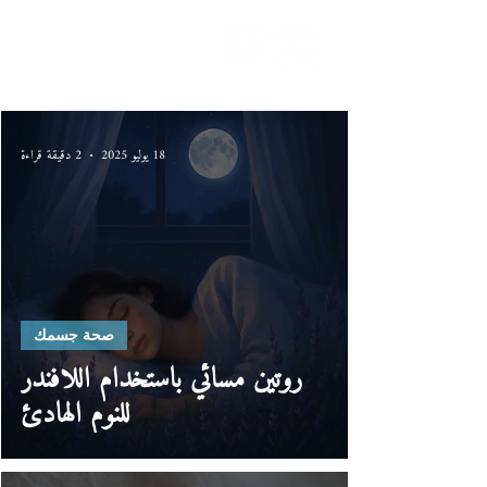
دليلك لحياة صحيّة
18 يوليو 2025
2 دقيقة قراءة
صحة جسمك
روتين مسائي باستخدام اللافندر
للنوم الهادئ