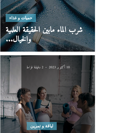
حميات و غذاء
شرب الماء مابين الحقيقة العلمية
والخيال...
10 أكتوبر 2023
2 دقيقة قراءة
لياقة و تمرين