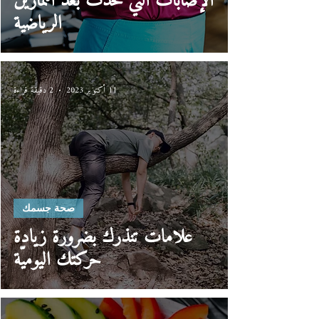
الإصابات التي تحدث بعد التمارين
الرياضية
11 أكتوبر 2023
2 دقيقة قراءة
صحة جسمك
علامات تنذرك بضرورة زيادة
حركتك اليوميّة