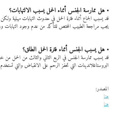
• هل ممارسة الجنس أثناء الحمل يسبب الالتهابات؟
قد يسبب الجماع أثناء فترة الحمل في حدوث التهابات مهبلية ولك
يجب مراجعة الطبيب المختص للتأكد من عدم وجود التهابات وح
• هل يسبب الجنس أثناء فترة الحمل الطلق؟
قد يسبب ممارسة الجنس في الربع الثاني والثالث من الحمل من خط
البروستاغلاندينات التي تحفز الرحم على الانقباض والتي تستخدم ط
المصدر: 
هنا
هنا