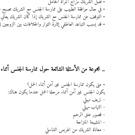
• تقبل الشريك مزاج المرأة الحامل
• في حال موافقة الطبيب على ممارسة الجنس مع الشريك تصبح العلاقة
• التوقف عن ممارسة الجنس مع الشريك إذا كان الشريك يعاني
• قد يسبب التباعد العاطفي إثارة التوتر والخلافات بين الزوجين
_ مجموعة من الأسئلة الشائعة حول ممارسة الجنس أثناء 
• متى يكون ممارسة الجنس غير آمن أثناء الحمل؟
يكون الجنس غير آمن أثناء مرحلة الحمل عندما يكون هناك:
- نزيف مهبلي
- التهاب مهبلي
- قصور عنق الرحم
- المشيمة المنزاحة
- معاناة الشريك من الهربس التناسلي