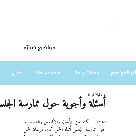
مواضيع صحيّة
دليلك لحياة صحيّة
اخر المواضيع
حميات و غذاء
صحة جسمك
جمال
2 دقيقة قراءة
طفلك
هي
أسئلة وأجوبة حول ممارسة الجنس 
تعددت الكثير من الأسئلة والأقاويل والشائعات 
حول ممارسة الجنس أثناء الحمل كون مرحلة الحمل 