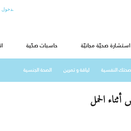
تسجيل الدخول
استشارة صحيّة مجانيّة
حاسبات صحّية
ات
صحتك النفسية
لياقة و تمرين
الصحة الجنسية
أثناء الحمل