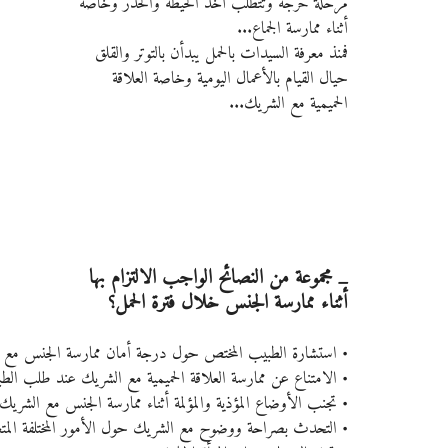
مرحلة حرجة وتتطلب أخذ الحيطة والحذر وخاصةً 
أثناء ممارسة الجماع...
فمنذ معرفة السيدات بالحمل يبدأن بالتوتر والقلق 
حيال القيام بالأعمال اليومية وخاصة العلاقة 
الحميمية مع الشريك...
_ مجموعة من النصائح الواجب الالتزام بها 
أثناء ممارسة الجنس خلال فترة الحمل؟
• استشارة الطبيب المختص حول درجة أمان ممارسة الجنس مع ال
• الامتناع عن ممارسة العلاقة الحميمية مع الشريك عند طلب ال
• تجنب الأوضاع المؤذية والمؤلمة أثناء ممارسة الجنس مع الشريك
• التحدث بصراحة ووضوح مع الشريك حول الأمور المختلفة المتع