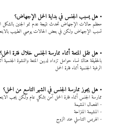
• هل يسبب الجنس في بداية الحمل الإجهاض؟
معظم حالات الإجهاض تحدث نتيجة عدم نمو الجنين بالشكل الصحي
تسبب الإجهاض ولكن في بعض الحالات يوصي الطبيب بالابتعاد 
• هل تقل المتعة أثناء ممارسة الجنس خلال فترة الحمل؟
بالحقيقة هناك نساء حوامل تزداد لديهن المتعة والنشوة الجنسية 
الرغبة الجنسية أثناء فترة الحمل
• هل يجوز ممارسة الجنس في الشهر التاسع من الحمل؟
ممارسة الجنس أثناء فترة الحمل آمن بشكلٍ عام ولكن يجب الابتعا
- انفصال المشيمة
- المشيمة المنزاحة
- الهربس التناسلي عند الزوج