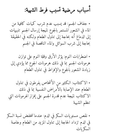
أسباب مرضية تسبب فرط الشهية:
• جفاف الجسم: قد يسبب عدم شرب كميات كافية من 
الماء في الشعور المستمر بالجوع نتيجة إرسال الجسم تنبيهات 
إلى الدماغ أنه بحاجة إلى تناول الطعام ولكنه في الحقيقة 
بحاجة إلى شرب السوائل والماء الناقصة في الجسم
• اضطرابات النوم: يؤثر الأرق وقلة النوم على توازن 
هرمونات الجسم بما في ذلك هرمونات الجوع مما يؤدي إلى 
زيادة الشعور بالجوع والإفراط في تناول الطعام
• الاكتئاب: الكثير من الأشخاص يفرطون في تناول 
الطعام عند الإصابة بالأمراض النفسية بما في ذلك 
الاكتئاب نتيجة عدم قدرة الجسم على إفراز الهرمونات التي 
تنظم الشهية
• نقص مستويات السكر في الدم: عندما تنخفض نسبة السكر 
في الدم تزداد الحاجة إلى تناول المزيد من الطعام وخاصة 
السكريات