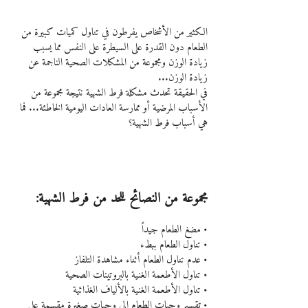
الكثير من الأشخاص يفرطون في تناول كميات كبيرة من 
الطعام دون القدرة على السيطرة على النفس مما يسبب 
زيادة الوزن ومجموعة من المشكلات الصحية الناجمة عن 
زيادة الوزن...
في الحقيقة تحدث مشكلة فرط الشهية نتيجة مجموعة من 
الأسباب المرضية أو ممارسة العادات اليومية الخاطئة... فما 
هي أسباب فرط الشهية؟
مجموعة من النصائح للحد من فرط الشهية:
• مضغ الطعام جيداً
• تناول الطعام ببطء
• عدم تناول الطعام أثناء مشاهدة التلفاز
• تناول الأطعمة الغنية بالبروتينات الصحية
• تناول الأطعمة الغنية بالألياف الغذائية
• تقسيم وجبات الطعام إلى وجبات صغيرة مقسمة على 