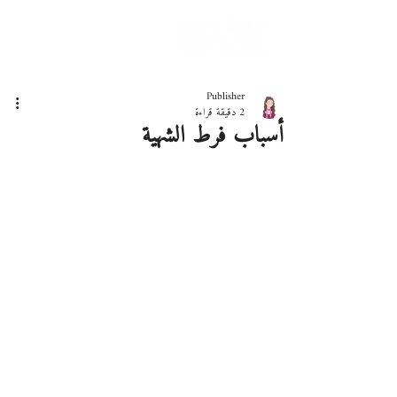
دليلك لحياة صحيّة
Publisher
2 دقيقة قراءة
أسباب فرط الشهية