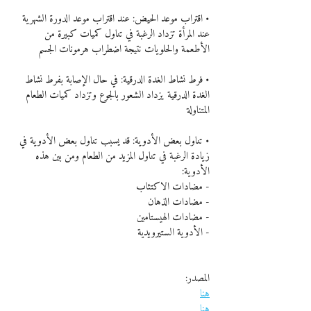
• اقتراب موعد الحيض: عند اقتراب موعد الدورة الشهرية 
عند المرأة تزداد الرغبة في تناول كميات كبيرة من 
الأطعمة والحلويات نتيجة اضطراب هرمونات الجسم
• فرط نشاط الغدة الدرقية: في حال الإصابة بفرط نشاط 
الغدة الدرقية يزداد الشعور بالجوع وتزداد كميات الطعام 
المتناولة
• تناول بعض الأدوية: قد يسبب تناول بعض الأدوية في 
زيادة الرغبة في تناول المزيد من الطعام ومن بين هذه 
الأدوية:
- مضادات الاكتئاب
- مضادات الذهان
- مضادات الهيستامين
- الأدوية الستيرويدية
المصدر:
هنا
هنا