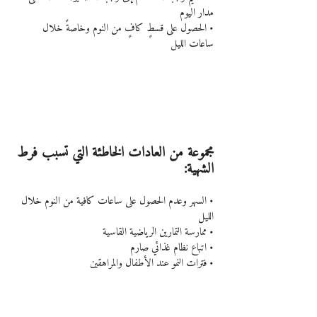
مدار اليوم
• الحصول على قسطٍ كافٍ من النوم وخاصةً خلال 
ساعات الليل
مجموعة من العادات الخاطئة التي تسبب فرط 
الشهية:
• السهر وعدم الحصول على ساعات كافية من النوم خلال 
الليل
• ممارسة التمارين الرياضية القاسية
• اتباع نظام غذائي صارم
• فترات النمو عند الأطفال والمراهقين