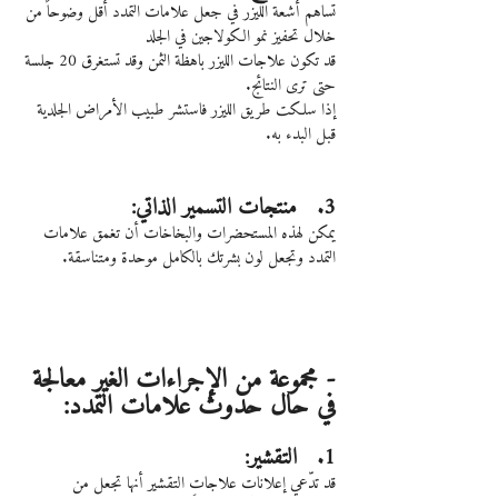
تساهم أشعة الليزر في جعل علامات التمدد أقل وضوحاً من 
خلال تحفيز نمو الكولاجين في الجلد
قد تكون علاجات الليزر باهظة الثمن وقد تستغرق 20 جلسة 
حتى ترى النتائج.
إذا سلكت طريق الليزر فاستشر طبيب الأمراض الجلدية 
قبل البدء به.
3.   منتجات التسمير الذاتي:
يمكن لهذه المستحضرات والبخاخات أن تغمق علامات 
التمدد وتجعل لون بشرتك بالكامل موحدة ومتناسقة.
- مجموعة من الإجراءات الغير معالجة 
في حال حدوث علامات التمدد:
1.   التقشير:
قد تدّعي إعلانات علاجات التقشير أنها تجعل من 