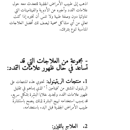
اذهب إلى طبيب الأمراض الجلدية للتحدث معه حول 
علامات التمدد وأخبره عن الأدوية والفيتامينات التي 
تناولتها دون وصفة طبية ولا تنسَ أن تخبره إذا كنت 
تعاني من أي مشاكل صحية ليصف لك أفضل العلاجات 
المناسبة لنوع بشرتك.
- مجموعة من العلاجات التي قد 
تساعد في حال ظهور علامات التمدد:
1. منتجات الريتينول: 
تحتوي هذه المنتجات على 
الريتينول المشتق من "فيتامين أ " الذي يساهم في تقليل 
ظهور علامات التمدد وتجديد خلايا البشرة بشكلٍ سريع.
قد يسبب استخدامه تهيج البشرة لذلك يُنصح باستشارة 
طبيب الأمراض الجلدية قبل البدء باستخدامه.
2.   العلاج بالليزر: