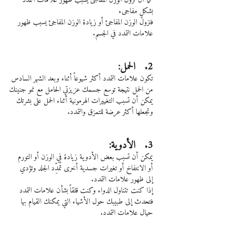
كما أن نزول الوزن المفاجئ يسبب ظهور علامات التمدد 
بشكلٍ مفاجىء
فنزول الوزن المفاجئ أو زيادة الوزن المفاجئ يسبب ظهور 
علامات التمدد في الجسم.
2.   الحمل:
تكون علامات التمدد أكثر شيوعاً أثناء وبعد الشهر السادس 
من الحمل نتيجة توسع جسمك عزيزتي الحامل مع نمو جنينك
يمكن أن تسبب التغييرات الهرمونية أثناء الحمل على بشرتك 
وتجعلها أكثر عرضة للتمزق والتمدد.
3.   الأدوية:
يمكن أن تسبب بعض الأدوية زيادة في الوزن أو التورم 
أو الانتفاخ أو تغيرات جسدية أخرى تُمدِّد الجلد وتؤدي 
إلى ظهور علامات التمدد.
إذا كنت تتناول الدواء وكنت قلقاً بشأن علامات التمدد 
فتحدث إلى طبيبك حول الأشياء التي يمكنك القيام بها 
حيال علامات التمدد.