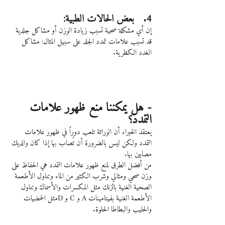
4.   بعض الحالات الطبية:
إن أي مشكلة صحية تسبب زيادة الوزن أو مشاكل جلدية 
قد تسبب علامات تمدد الجلد على سبيل المثال: مشاكل 
الغدد الكظرية.
- هل يمكننا منع ظهور علامات 
التمدد؟
يعتقد الخبراء أن الوراثة تلعب دوراً في ظهور علامات 
التمدد ولكن ليس بالضرورة أن تُصاب بها إذا كان والديك 
مصابين بها.
من أفضل الطرق لمنع ظهور علامات التمدد هي الحفاظ على 
وزن صحي ومثالي وشرب الكثير من الماء وتناول الأطعمة 
الصحية الغنية بالزنك مثل المكسرات والأسماك وتناول 
الأطعمة الغنية بفيتامينات A و C و Dمثل الحمضيات 
والحليب والبطاطا الحلوة.