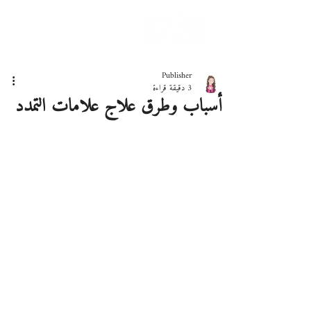
دليلك لحياة صحيّة
Publisher
3 دقيقة قراءة
أسباب وطرق علاج علامات التمدد