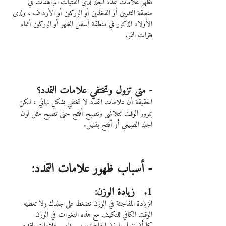
تظهر علامات تمدد الجلد لدى الفتيات المراهقات في 
منطقة الثديين أو الفخذين أو الوركين أو الأرداف ، ولدى 
الأولاد الذكور في منطقة أسفل الظهر أو الوركين أثناء 
فترات النمو.
- متى تزول وتختفي علامات التمدد؟
الحقيقة أن علامات التمدد لا تختفي بشكلٍ نهائي ، لكن 
بمرور الوقت تتلاشى وتصبح أفتح حتى تصبح مثل لون 
الجلد الطبيعي أو أفتح بقليل.
- أسباب ظهور علامات التمدد:
1.   زيادة الوزن:
الزيادة المفاجئة في الوزن تضغط على جلدك ولا تعطيه 
الوقت الكافي للتكيف مع هذه التغيرات في الوزن