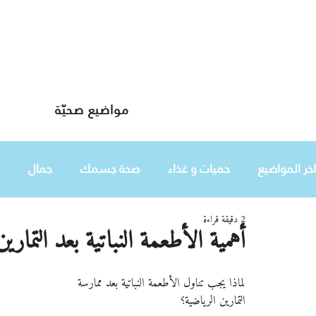
مواضيع صحيّة
دليلك لحياة صحيّة
اخر المواضيع
حميات و غذاء
صحة جسمك
جمال
2 دقيقة قراءة
طفلك
هي
أهمية الأطعمة النباتية بعد التماري
لماذا يجب تناول الأطعمة النباتية بعد ممارسة 
التمارين الرياضية؟