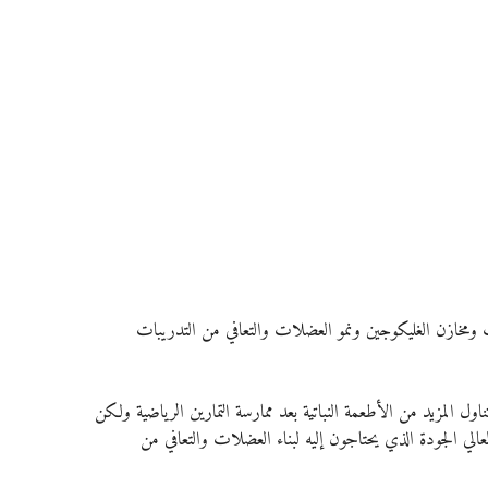
ات ومخازن الغليكوجين ونمو العضلات والتعافي من التدريبات
ول المزيد من الأطعمة النباتية بعد ممارسة التمارين الرياضية ولكن 
لعالي الجودة الذي يحتاجون إليه لبناء العضلات والتعافي من 