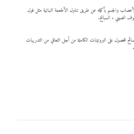
أعصاب والجسم بأكمله عن طريق تناول الأطعمة النباتية مثل فول 
وف الصيني ، السبانخ.
لنصائح للحصول على البروتينات الكاملة من أجل التعافي من التدريبات 