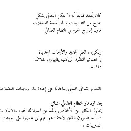
كان يُعتقد قديماً أنه لا يمكن التعافي بشكلٍ 
صحيح من التدريبات وبناء أنسجة العضلات 
بدون إدراج اللحوم في النظام الغذائي.
ولكن... العلم الجديد والأبحاث الجديدة 
وأخصائيو التغذية الرياضية يظهرون خلاف 
ذلك...
فالنظام الغذائي النباتي يساعدك على إعادة بناء بروتينات العضل
بعد ازدهار النظام الغذائي النباتي
يحاول الكثير من الأشخاص بالحد من استهلاك اللحوم والألبان وتنا
غالباً ما يشعرون بالقلق لاعتقادهم أنهم لن يحصلوا على البروتين ا
التدريبات...