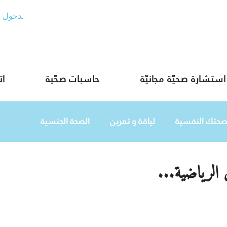
تسجيل الدخول
استشارة صحيّة مجانيّة
حاسبات صحّية
ات
صحتك النفسية
لياقة و تمرين
الصحة الجنسية
ن الرياضية...