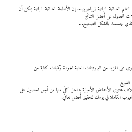
 الغذائية النباتية للرياضيين... إن الأنظمة الغذائية النباتية يمكن أن 
لات للحصول على أفضل النتائج
ك تغذي جسمك بالشكل الصحيح...
توي على المزيد من البروتينات العالية الجودة وكميات كافية من 
التنويع
 لاختلاف محتوى الأحماض الأمينية بداخل كلٍّ منها من أجل الحصول على 
لحبوب الكاملة في يومك لتحقيق أفضل تعافي.