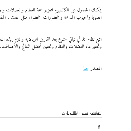
يمكنك الحصول على الكالسيوم لتعزيز صحة العظام والعضلات وال
الصويا والحبوب المدعمة والخضروات الخضراء مثل اللفت ، الملف
اتبع نظام غذائي نباتي متنوع بعد التمارين الرياضية والتزم بهذه ا
وتحفيز بناء العضلات والعظام وتحقيق أفضل النتائج والأهداف...
المصدر: 
هنا
حميات و غذاء
لياقة و تمرين