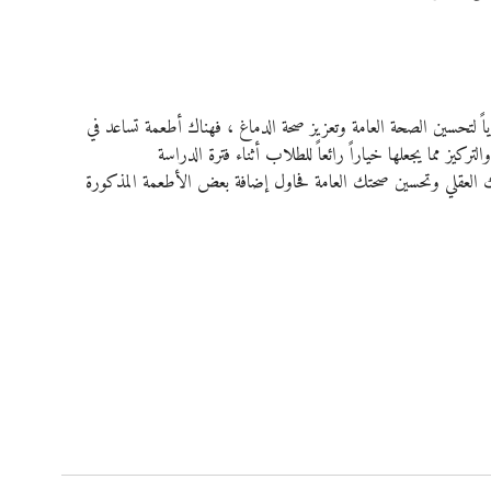
اً لتحسين الصحة العامة وتعزيز صحة الدماغ ، فهناك أطعمة تساعد في 
تركيز مما يجعلها خياراً رائعاً للطلاب أثناء فترة الدراسة
ك العقلي وتحسين صحتك العامة فحاول إضافة بعض الأطعمة المذكورة 