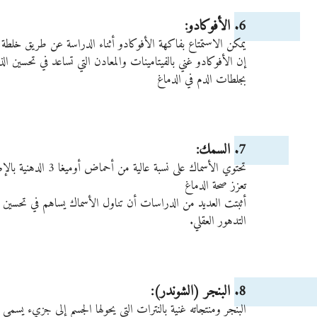
6. الأفوكادو: 
يمكن الاستمتاع بفاكهة الأفوكادو أثناء الدراسة عن طريق خلطة 
إن الأفوكادو غني بالفيتامينات والمعادن التي تساعد في تحسين الذا
بجلطات الدم في الدماغ
7. السمك: 
تعزز صحة الدماغ
أثبتت العديد من الدراسات أن تناول الأسماك يساهم في تحسين وظا
التدهور العقلي.
8. البنجر (الشوندر): 
البنجر ومنتجاته غنية بالنترات التي يحولها الجسم إلى جزيء يسمى