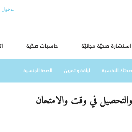
تسجيل الدخول
استشارة صحيّة مجانيّة
حاسبات صحّية
ات
صحتك النفسية
لياقة و تمرين
الصحة الجنسية