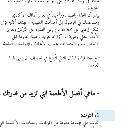
يساعد في زيادة قدرتك على التركيز وحفظ وفهم المعلومات 
الجديدة
يبدو أن الغذاء يلعب دوراً مهماً في تعزيز أدائك الأكاديمي 
ومساعدتك في الوصول إلى أهدافك التعليمية ، فهناك أغذية تؤثر 
بشكلٍ إيجابي على صحة الدماغ وعلى القدرة على التركيز وتعزيز 
الأداء العقلي وتقوية الذاكرة مما يتوجب عليك تناولها قبل 
الاختبارات والامتحانات بحسب الأبحاث والدراسات العلمية.
تابع معنا قراءة المقال التالي لتُبدع في تحصيلك الدراسي لهذا 
العام...
- ماهي أفضل الأطعمة التي تزيد من قدرتك على
1. التوت: 
التوت غني بمجموعة متنوعة من المركبات ومضادات الأكسدة التي 