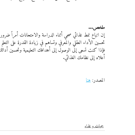
ملخص...
إن اتباع نمط غذائي صحي أثناء الدراسة والامتحانات أمراً ضروري
تحسين الأداء العقلي والمعرفي وتساهم في زيادة القدرة على التعلم وال
فإذا كنت تسعى إلى الوصول إلى أهدافك التعليمية وتحسين أدائ
أعلاه إلى نظامك الغذائي.
المصدر: 
هنا
حميات و غذاء