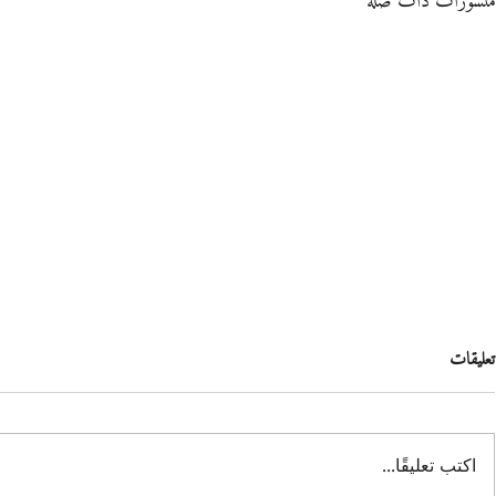
منشورات ذات صلة
تعليقات
اكتب تعليقًا...