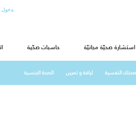
تسجيل الدخول
استشارة صحيّة مجانيّة
حاسبات صحّية
ات
صحتك النفسية
لياقة و تمرين
الصحة الجنسية