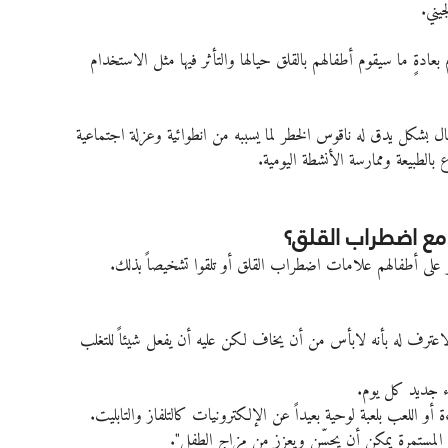
يني.
بعادةٍ ما سيقوم أطفالهم بالقلق حيالها والتأثر فيها مثل الاستخدام 
فال بشكل يدق له ناقوس الخطر لما يسببه من انطوائية وعزلة اجتماعية 
الطبيعة وممارسة الأنشطة اليومية.
ع اضطراب القلق؟
ر على أطفالهم علامات اضطراب القلق أو تلقوا تشخيصاً بذلك.
الاعترف له بأنه لابأس من أن يخاف لكن عليه أن يفعل شيئاً للتغلب 