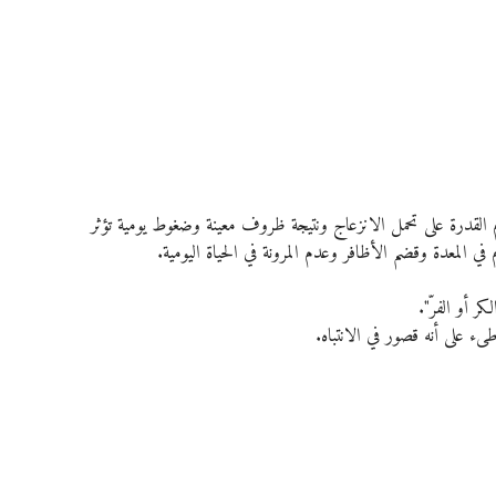
وعدم القدرة على تحمل الانزعاج ونتيجة ظروف معينة وضغوط يومية تؤثر 
في المعدة وقضم الأظافر وعدم المرونة في الحياة اليومية.
ر أو الفرّ".
ء على أنه قصور في الانتباه.