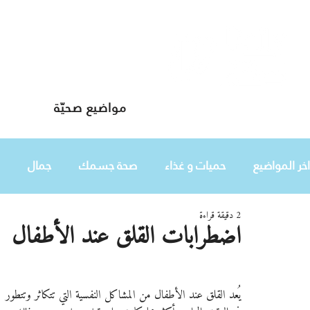
مواضيع صحيّة
دليلك لحياة صحيّة
اخر المواضيع
حميات و غذاء
صحة جسمك
جمال
2 دقيقة قراءة
طفلك
هي
اضطرابات القلق عند الأطفال
يُعد القلق عند الأطفال من المشاكل النفسية التي تتكاثر وتتطور 