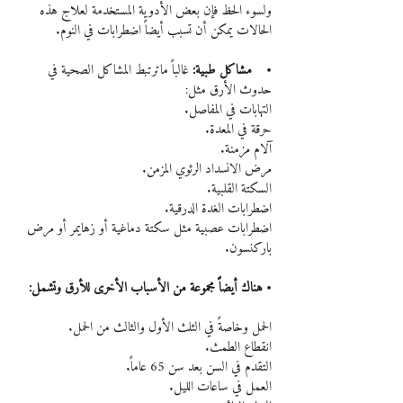
ولسوء الحظ فإن بعض الأدوية المستخدمة لعلاج هذه 
الحالات يمكن أن تسبب أيضاً اضطرابات في النوم.
•    مشاكل طبية:
 غالباً ماترتبط المشاكل الصحية في 
حدوث الأرق مثل:
التهابات في المفاصل.
حرقة في المعدة.
آلام مزمنة.
مرض الانسداد الرئوي المزمن.
السكتة القلبية.
اضطرابات الغدة الدرقية.
اضطرابات عصبية مثل سكتة دماغية أو زهايمر أو مرض 
باركنسون.
• هناك أيضاً مجموعة من الأسباب الأخرى للأرق وتشمل:
الحمل وخاصةً في الثلث الأول والثالث من الحمل.
انقطاع الطمث.
التقدم في السن بعد سن 65 عاماً.
العمل في ساعات الليل.