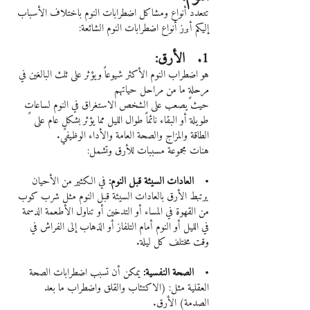
تتعدد أنواع ومشاكل اضطرابات النوم باختلاف الأسباب
إليكم أبرز أنواع اضطرابات النوم الشائعة:
1.   الأرق: 
هو اضطراب النوم الأكثر شيوعاً ويؤثر على ثلث البالغين في 
مرحلةٍ ما من مراحل حياتهم
حيث يصعب على الشخص الاستغراق في النوم لساعاتٍ 
طويلة أو البقاء نائماً طوال الليل مما يؤثر بشكلٍ عام على 
الطاقة والمزاج والصحة العامة والأداء الوظيفي.
هنات مجموعة مسببات للأرق وتشمل:
•    العادات السيئة قبل النوم: 
في الكثير من الأحيان 
يرتبط الأرق بالعادات السيئة قبل النوم مثل شرب كوب 
من القهوة في المساء أو التدخين أو تناول الأطعمة الدسمة 
في الليل أو النوم أمام التلفاز أو الذهاب إلى الفراش في 
وقت مختلف كل ليلة.
•    الصحة النفسية:
 يمكن أن تسبب اضطرابات الصحة 
العقلية مثل: (الاكتئاب والقلق واضطراب ما بعد 
الصدمة) الأرق.