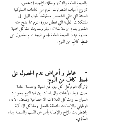
والصحة العامة والتركيز والحالة المزاجية للشخص.
تتراوح أسباب اضطرابات النوم من العادات السلوكية 
السيئة التي تبقي الشخص مستيقظاً طوال الليل إلى 
المشكلات الطبية التي تعطل دورة النوم مما ينتج عنه 
الشعور بعدم الراحة خلال النهار وحدوث مشاكل صحية 
خطيرة تهدد بالصحة العامة للجسم نتيجة عدم الحصول على 
قسطٍ كافٍ من النوم.
⁃     مخاطر و أعراض عدم الحصول على 
قسطٍ كافٍ من النوم:
تؤثر قلة النوم على كل جزء من الحياة والصحة العامة
حيث تربط الأبحاث والدراسات بين قلة النوم وحوادث 
السيارات ومشاكل العلاقات الاجتماعية وضعف الأداء 
الوظيفي والإصابات المتعلقة بالعمل ومشاكل الذاكرة 
واضطرابات المزاج والإصابة بأمراض القلب والسمنة وداء 
السكري.