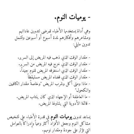
- يوميات النوم.
وهي أداة يستخدمها الأطباء للمرضى لتدوين عاداتهم 
ومشاعرهم وأفكارهم لمدة أسبوع أو أسبوعين وتشمل 
تدوين مايلي:
- مقدار الوقت الذي ذهب فيه المريض إلى السرير.
- مقدار الوقت الذي خرج فيه المريض من السرير.
- مقدار الوقت الذي استغرقه المريض للنوم جيداً.
- مقدار الوقت الذي قضاه المريض مستيقظاً
- ماذا ومتى أكل وشرب المريض "وخاصةً مقدار الكافيين 
والكحول"
- ما العاطفة أو الإجهاد الذي كان ينتاب المريض.
- قائمة الأدوية التي يتناولها المريض.
يوميات النوم
يساعد تدوين 
 في قدرة الأطباء على تشخيص 
مشاكل النوم وجعل الأفراد أكثر وعياً وإدراكاً بالعوامل 
التي تؤثر على جودة ومقدار نومهم.