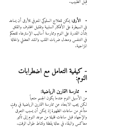
قِبل الطبيب.
•    الأرق: 
يمكن للعلاج السلوكي المعرفي للأرق أن يساعد 
في السيطرة على الأفكار السلبية وتقليل المخاوف والقلق 
بشأن القدرة على النوم وممارسة أساليب الإسترخاء للتحكم 
في التنفس ومعدل ضربات القلب والشد العضلي والحالة 
المزاجية.
- كيفية التعامل مع اضطرابات 
النوم:
•    ممارسة التمارين الرياضية:
من الأسهل النوم عندما يكون الجسم متعباً
لكن يجب الابتعاد عن ممارسة التمارين الرياضية في وقتٍ 
متأخرٍ من ساعات الظهيرة إذ يمكن أن يسبب التعرق 
والإجهاد قبل ساعات قليلة من موعد النوم إلى تأثير 
معاكس والبقاء في حالة يقظة ونشاط طوال الوقت.