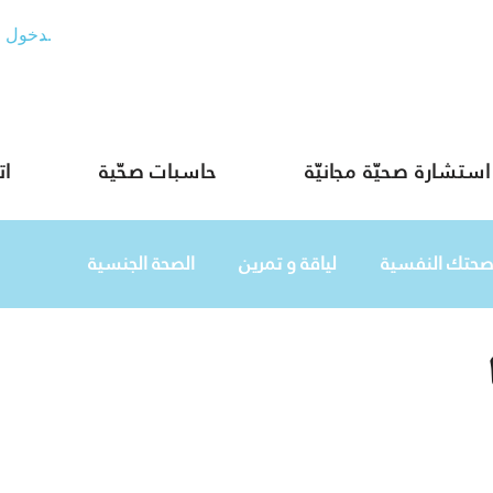
تسجيل الدخول
استشارة صحيّة مجانيّة
حاسبات صحّية
ات
صحتك النفسية
لياقة و تمرين
الصحة الجنسية