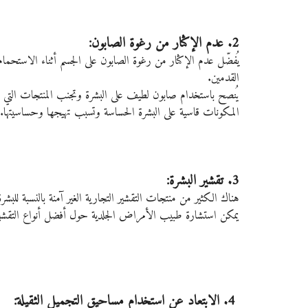
2. عدم الإكثار من رغوة الصابون: 
يُفضّل عدم الإكثار من رغوة الصابون على الجسم أثناء الاستحمام
القدمين. 
يُنصح باستخدام صابون لطيف على البشرة وتجنب المنتجات التي ت
المكونات قاسية على البشرة الحساسة وتسبب تهيجها وحساسيتها.
3. تقشير البشرة:
هناك الكثير من منتجات التقشير التجارية الغير آمنة بالنسبة للبش
يمكن استشارة طبيب الأمراض الجلدية حول أفضل أنواع التقشير 
 4. الابتعاد عن استخدام مساحيق التجميل الثقيلة: