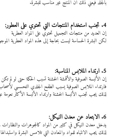
بالجلد فيعني ذلك أن المنتج غير مناسب للبشرة. 
4. تجنب استخدام المنتجات التي تحتوي على العطور:
إن العديد من منتجات التجميل تحتوي على المواد العطرية
لكن البشرة الحساسة ليست بحاجة إلى هذه المواد العطرية الموجو
5. ارتداء الملابس المناسبة:
إن الألبسة الصوفية والأقمشة الخشنة تسبب الحكة حتى لو لم تكن 
فارتداء الملابس الصوفية يسبب الطفح الجلدي التحسسي لأصحاب 
لذلك يجب تجنب الألبسة الخشنة وارتداء الألبسة الأكثر نعومة على
6. الابتعاد عن معدن النيكل:
يدخل معدن النيكل في كثير من المواد كالمجوهرات والنظارات ، 
لذلك يجب الانتباه للمواد والمعادن التي تلامس البشرة واستبدالها