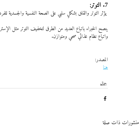
7. التوتر:
 يؤثر التوتر والقلق بشكلٍ سلبي على الصحة النفسية والجسدية للفرد لذلك يجب إيجاد طرقاً للتخفيف من التوتر النفسي ومسبباته...
ينصح الخبراء باتباع العديد من الطرق لتخفيف التوتر مثل الإستر
واتباع نظام غذائي صحي ومتوازن.
المصدر:
هنا
جمال
منشورات ذات صلة