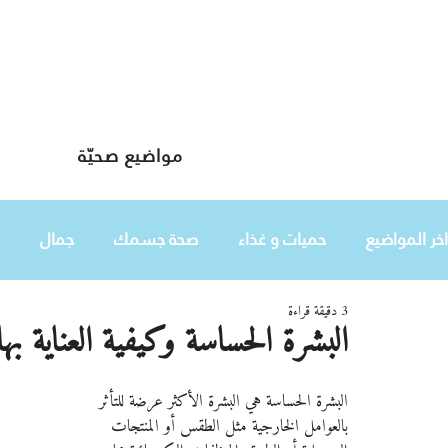
مواضيع صحيّة
دليلك لحياة صحيّة
اخر المواضيع
حميات و غذاء
صحة جسمك
جمال
3 دقيقة قراءة
طفلك
هي
البشرة الحساسة وكيفية العناية بها
البشرة الحساسة هي البشرة الأكثر عرضة للتأثر 
بالعوامل الخارجية مثل الطقس أو المنتجات 