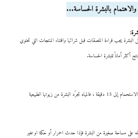
والاهتمام بالبشرة الحساسة...
لى البشرة يجب قراءة الملصقات قبل شرائها واقتناء المنتجات التي تحتوي 
ج أكثر أماناً للبشرة الحساسة.
من الأفضل الاستحمام بمياه دافئة وليست ساخنة وتقليل وقت الاستحمام إلى 15 دقيقة ، فالمياه تجرّد البشرة من زيوتها الطبيعية 
ه على مساحة صغيرة من البشرة فإذا حدث احمرار أو حكة او تغير 