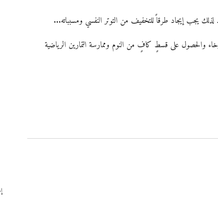
خاء والحصول على قسطٍ كافٍ من النوم وممارسة التمارين الرياضية 
إظ