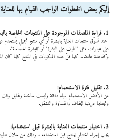
إليكم بعض الخطوات الواجب القيام بها للعناية 
1. قراءة الملصقات الموجودة على المنتجات الخاصة بالبشرة:
عند تسوّق منتجات العناية بالبشرة أو أي منتج تجميلي يُستخدم ع
على عبارات مثل "لطيف على البشرة" أو "للبشرة الحساسة". 
وكقاعدة عامة... كلما قلّ عدد المكونات في المنتج كلما كان المنت
2. تقليل فترة الاستحمام:
وتجعلها عرضة للجفاف والقساوة والتشقق.
3. اختبار منتجات العناية بالبشرة قبل استخدامها:
يجب إجراء اختبار للمنتج قبل استخدامه ، وذلك من خلال تطبيق