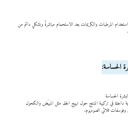
تخدام المرطبات والكريمات بعد الاستحمام مباشرةً وبشكلٍ دائم من 
رة الحساسة:
لبشرة الحساسة
ة داخلة في تركيبة المنتج حول تهيج الجلد مثل المبيَض والكحول 
وم وفوسفات ثلاثي الصوديوم. 