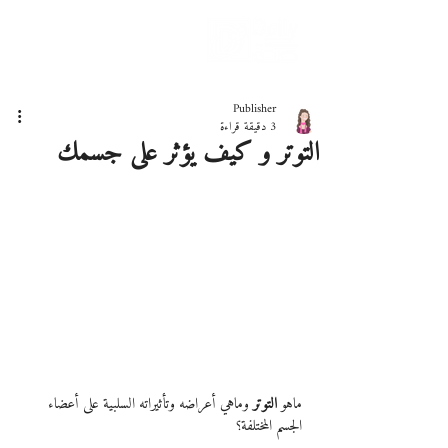
دليلك لحياة صحيّة
Publisher
3 دقيقة قراءة
التوتر و كيف يؤثر على جسمك
ماهو 
التوتر
 وماهي أعراضه وتأثيراته السلبية على أعضاء 
الجسم المختلفة؟