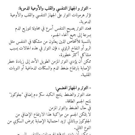
- التوتر و الجهاز التنفسي والقلب والأوعية الدموية:
تؤثر هرمونات التوتر على الجهاز التنفسي والقلب والأوعية 
الدموية.
فعند التوتر يصبح التنفس أسرع في محاولة لتوزيع الدم 
بسرعة إلى جميع أنحاء الجسم.
بالنسبة للأشخاص الذين يعانون من مشكلة في التنفس مثل 
الربو أو النفاخ الرئوي ، فإن التوتر في هذه الحالات يسبب 
مشاكل أكثر خطورة.
ممكن أن يؤدي التوتر المزمن الطويل الأمد إلى زيادة خطر 
الإصابة بارتفاع ضغط الدم والسكتات الدماغية أو النوبات 
القلبية.
- التوتر و الجهاز الهضمي:
عند التوتر والضغط ينتج الكبد سكر دم إضافي "جلوكوز" 
لمنح الجسم الطاقة.
في حال الضغط والتوتر المزمن
لا يتمكن الجسم من مواكبة هذا الارتفاع الإضافي من 
الجلوكوز وبالتالي تزيد احتمالية الإصابة بمرض السكري من 
النوع الثاني.
- يمكن أن يؤدي اندفاع الهرمونات والتنفس السريع 