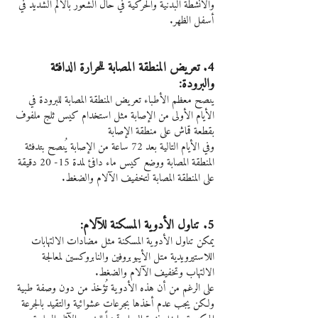
والأنشطة البدنية والحركية في حال الشعور بالألم الشديد في 
أسفل الظهر.
4. تعريض المنطقة المصابة للحرارة الدافئة 
والبرودة:
ينصح معظم الأطباء تعريض المنطقة المصابة للبرودة في 
الأيام الأولى من الإصابة مثل استخدام كيس ثلج ملفوف 
بقطعة قماش على منطقة الإصابة
وفي الأيام التالية بعد 72 ساعة من الإصابة يُنصح بتدفئة 
المنطقة المصابة ووضع كيس ماء دافئ لمدة 15- 20 دقيقة 
على المنطقة المصابة لتخفيف الآلام والضغط.
5. تناول الأدوية المسكنة للآلام:
يمكن تناول الأدوية المسكنة مثل مضادات الالتهابات 
اللاستيرويدية متل الأيبوبروفين والنابروكسين لمعالجة 
الالتهاب وتخفيف الآلام والضغط.
على الرغم من أن هذه الأدوية تُؤخذ من دون وصفة طبية 
ولكن يجب عدم أخذها بجرعات عشوائية والتقيد بالجرعة 