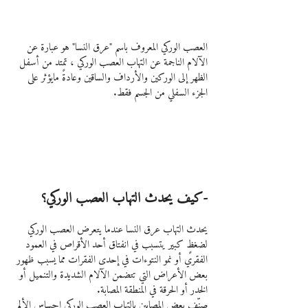
العصب الوركي المعروف باسم "عرق النسا" هو عبارة عن 
الآلام الناجمة عن التهاب العصب الوركي ، تمتد من أسفل 
الظهر إلى الوركين والأرداف والساقين وعادةً مايؤثر على 
الجزء السفلي من الجسم فقط.
-كيف يحدث التهاب العصب الوركي؟
يحدث التهاب عرق النسا عندما يتعرض العصب الوركي 
لضغظٍ كبير يتسبب في انفتاق أحد الأقراص في العمود 
الفقري أو نمو النتوءات في إحدى الفقرات مما يسبب ظهور 
بعض الأعراض التي تتضمن الآلام الشديدة والتنميل أو 
الخدر أو الحرقة في المنطقة المصابة.
صنّف بعض المصابين بالتهاب العصب الوركي احساس الألم 