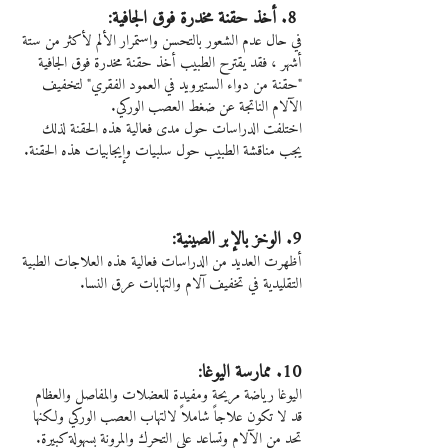
 8. أخذ حقنة مخدرة فوق الجافية:
في حال عدم الشعور بالتحسن واستمرار الألم لأكثر من ستة 
أشهر ، فقد يقترح الطبيب أخذ حقنة مخدرة فوق الجافية 
"حقنة من دواء الستيرويد في العمود الفقري" لتخفيف 
الآلام الناتجة عن ضغط العصب الوركي.
اختلفت الدراسات حول مدى فعالية هذه الحقنة لذلك 
يجب مناقشة الطبيب حول سلبيات وإيجابيات هذه الحقنة.
9. الوخز بالإبر الصينية:
أظهرت العديد من الدراسات فعالية هذه العلاجات الطبية 
التقليدية في تخفيف آلام والتهابات عرق النسا.
10. ممارسة اليوغا:
اليوغا رياضة مريحة ومفيدة للعضلات والمفاصل والعظام
قد لا تكون علاجاً شاملاً لالتهاب العصب الوركي ولكنها 
تحد من الآلام وتساعد على التحرك والمرونة بسهولة كبيرة.