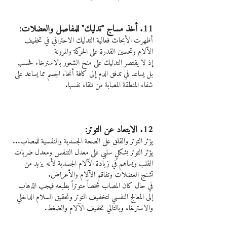
11. أخذ مساج "تدليك" للمفاصل والعضلات:
أظهرت الأبحاث فعالية التدليك الاحترافي في تخفيف 
الآلام وتحسين القدرة على الحركة والمرونة
إذ لا يقتصر التدليك على منح الشعور بالاسترخاء فحسب 
بل يساعد في تدفق الدم إلى كافة أنحاء الجسم مما يساعد على 
شفاء المنطقة المصابة من تلقاء نفسها.
12. الابتعاد عن التوتر:
يؤثر التوتر والقلق على الصحة الجسدية والنفسية للمصاب...
يؤثر التوتر بشكلٍ سلبي على معدل التنفس ومعدل ضربات 
القلب ويساهم في زيادة الآلام الجسدية لأنه يزيد من 
تشنج العضلات وتفاقم الآلام والأعراض.
في حال كان المصاب شخصاً متوتراً بطبعه فيجب الذهاب 
إلى المعالج النفسي لتخفيف التوتر وتحقيق السلام الداخلي 
والاسترخاء وبالتالي تخفيف الآلام والضغط.