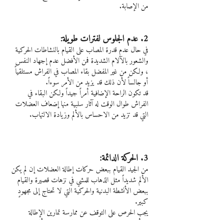
من الإصابة.
2. عدم الجلوس لفترات طويلة:
في حال عدم قدرة المصاب على القيام بالنشاطات الحركية 
والشعور بالآلام الشديدة فمن الأفضل عدم إجهاد النفس 
، ولكن من غير المفضل بقاء المصاب في الفراش مستلقياً 
أو جالساً لأن ذلك قد يزيد من الأمر سوءاً.
قد تكون الراحة الإضافية أمراً جيداً ولكن البقاء في 
الفراش طوال الوقت له آثار سلبية منها إضعاف العضلات 
التي قد تزيد من الاحساس بالألم وزيادة الالتهاب.
3. الحركة الدائمة:
من الجيد القيام ببعض حركات إطالة العضلات إن لم يكن 
الألم شديداً مثل الذهاب للمشي في نزهات قصيرة والقيام 
ببعض الأنشطة البدنية والحركية التي لا تحتاج إلى مجهودٍ 
كبير.
يجب الحرص على التوقف عن ممارسة تمارين الإطالة 