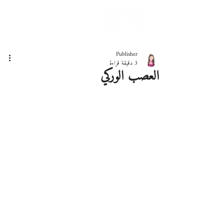
دليلك لحياة صحيّة
Publisher
3 دقيقة قراءة
العصب الوركي