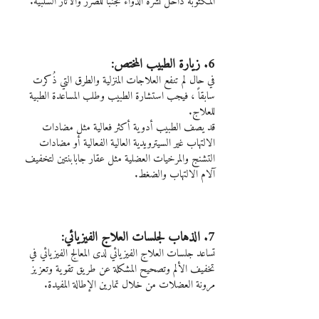
المكتوبة داخل نشرة الدواء تجنباً للضرر والآثار السلبية.
6. زيارة الطبيب المختص:
في حال لم تنفع العلاجات المنزلية والطرق التي ذُكرت 
سابقاً ، فيجب استشارة الطبيب وطلب المساعدة الطبية 
للعلاج.
قد يصف الطبيب أدوية أكثر فعالية مثل مضادات 
الالتهاب غير السيترويدية العالية الفعالية أو مضادات 
التشنج والمرخيات العضلية مثل عقار جابابنتين لتخفيف 
آلام الالتهاب والضغط.
7. الذهاب لجلسات العلاج الفيزيائي:
تساعد جلسات العلاج الفيزيائي لدى المعالج الفيزيائي في 
تخفيف الألم وتصحيح المشكلة عن طريق تقوية وتعزيز 
مرونة العضلات من خلال تمارين الإطالة المفيدة.