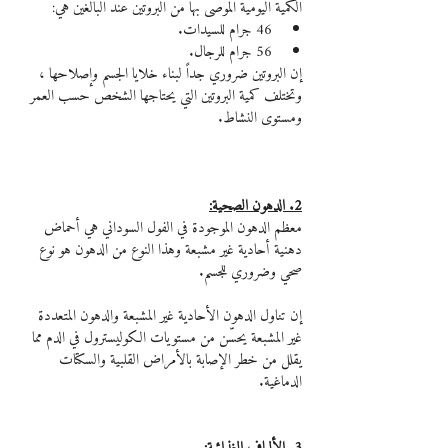
الكمية اليومية الموصى بها من البروتين عند البالغين هي:
46 جرام للسيدات.
56 جرام للرجال.
إن البروتين ضروري جداً لبناء خلايا الجسم وإصلاحها ، 
وتختلف كمية البروتين التي يحتاجها الشخص حسب العمر 
ومستوى النشاط.
2. الدهون الصحية:
معظم الدهون الموجودة في الفول السوداني هي أحماض 
دهنية أحادية غير مشبعة وهذا النوع من الدهون هو نوع 
صحي وضروري للجسم.
إن تناول الدهون الأحادية غير المشبعة والدهون المتعددة 
غير المشبعة يحسّن من مستويات الكوليسترول في الدم مما 
يقلل من خطر الإصابة بالأمراض القلبية والسكتات 
الدماغية.