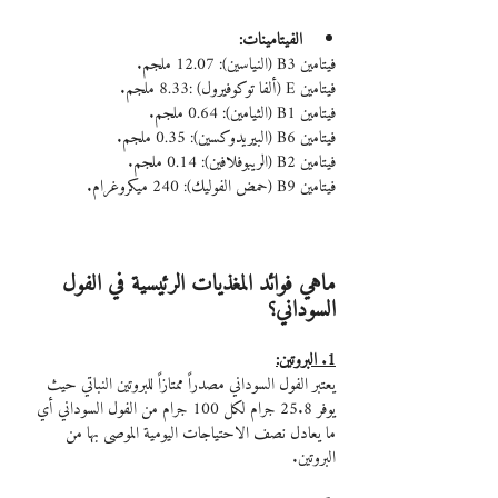
الفيتامينات:
فيتامين B3 (النياسين): 12.07 ملجم.
فيتامين E (ألفا توكوفيرول) :8.33 ملجم.
فيتامين B1 (الثيامين): 0.64 ملجم.
فيتامين B6 (البيريدوكسين): 0.35 ملجم.
فيتامين B2 (الريبوفلافين): 0.14 ملجم.
فيتامين B9 (حمض الفوليك): 240 ميكروغرام.
ماهي فوائد المغذيات الرئيسية في الفول 
السوداني؟
1. البروتين:
يعتبر الفول السوداني مصدراً ممتازاً للبروتين النباتي حيث 
يوفر 25.8 جرام لكل 100 جرام من الفول السوداني أي 
ما يعادل نصف الاحتياجات اليومية الموصى بها من 
البروتين.