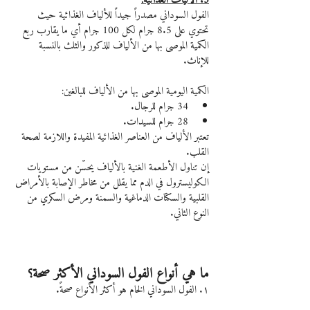
3. الألياف الغذائية:
الفول السوداني مصدراً جيداً للألياف الغذائية حيث 
تحتوي على 8.5 جرام لكل 100 جرام أي ما يقارب ربع 
الكمية الموصى بها من الألياف للذكور والثلث بالنسبة 
للإناث.
الكمية اليومية الموصى بها من الألياف للبالغين:
34 جرام للرجال.
28 جرام للسيدات.
تعتبر الألياف من العناصر الغذائية المفيدة واللازمة لصحة 
القلب.
إن تناول الأطعمة الغنية بالألياف يحسّن من مستويات 
الكوليسترول في الدم مما يقلل من مخاطر الإصابة بالأمراض 
القلبية والسكتات الدماغية والسمنة ومرض السكري من 
النوع الثاني.
ما هي أنواع الفول السوداني الأكثر صحة؟
١. الفول السوداني الخام هو أكثر الأنواع صحةً.