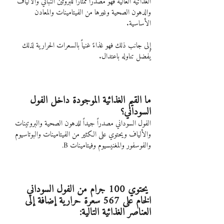
الغذائية العالية فهو مصدراً ممتازاً للبروتين النباتي والألياف 
والدهون الصحية وغيرها من الفيتامينات والمعادن 
الأساسية.
إلى جانب ذلك فهو غذاءً غنياً بالسعرات الحرارية لذلك 
يُفضل تناوله باعتدال.
ما القيم الغذائية الموجودة داخل الفول 
السوداني؟
الفول السوداني مصدراً جيداً للدهون الصحية والبروتينات 
والألياف ويحتوي على الكثير من الفيتامينات والبوتاسيوم 
والفوسفور والمغنيسيوم وفيتامينات B.
 يحتوي 100 جرام من الفول السوداني 
الخام على 567 سعرة حرارية إضافة إلى 
العناصر الغذائية التالية: