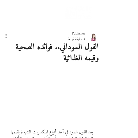
دليلك لحياة صحيّة
Publisher
3 دقيقة قراءة
الفول السوداني.. فوائده الصحية
وقيمه الغذائية
يعد الفول السوداني أحد أنواع المكسرات الشهيرة بقيمها 