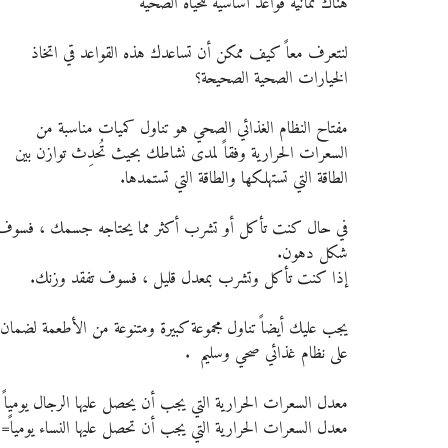
هناك ثمانية قواعد أساسية للحياة الصحية
لنتعرف معاً كيف ممكن أن تساعدك هذه القواعد قي اتخاذ 
الخيارات الصحية الصحيحة؟
مفتاح النظام الغذائي الصحي هو تناول كميات مناسبة من 
السعرات الحرارية وفقاً لمدى نشاطك بحيث تُحدِث توازن بين 
الطاقة التي تستهلكها والطاقة التي تستمدها.
في حال كنت تأكل أو تشرب أكثر مما يحتاجه جسمك ، فسوف يزدا
شكل دهون. 
إذا كنت تأكل وتشرب بمعدل قليل ، فسوف تفقد وزنك.
يجب عليك أيضاً تناول مجموعة كبيرة ومتنوعة من الأطعمة لضما
على نظام غذائي صحي وسليم  .
معدل السعرات الحرارية التي يجب أن يحصل عليها الرجال يومياً =  2500 سعرة حرار
معدل السعرات الحرارية التي يجب أن تحصل عليها النساء يومياً=  2000 سعرة حرارية 