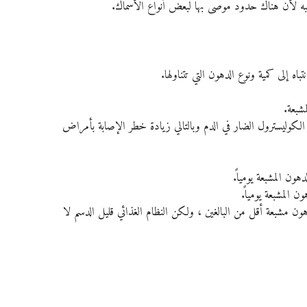
به لأن هناك حدود موصى بها لبعض أنواع الأسماك.
ه إلى كمية ونوع الدهون التي تتناولها.
شبعة. 
 الكوليسترول الضار في الدم وبالتالي زيادة خطر الإصابة بأمراض 
لدى الأطفال الذين تقل أعمارهم عن 11 عام دهون مشبعة أقل من البالغين ، ولكن النظام الغذائي قليل الدسم لا 