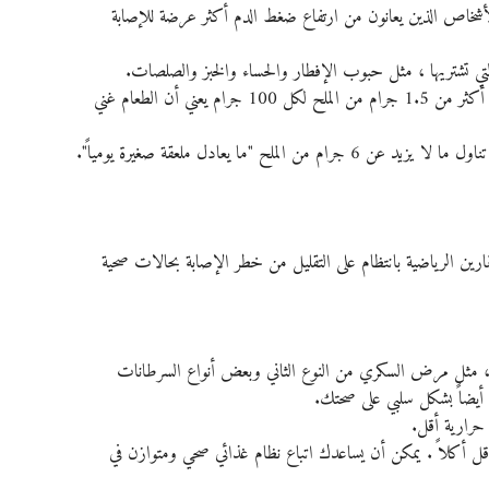
لأشخاص الذين يعانون من ارتفاع ضغط الدم أكثر عرضة للإصابة 
ة التي تشتريها ، مثل حبوب الإفطار والحساء والخبز والصلصات.
استخدم ملصقات الطعام لمساعدتك على التقليل من تناول الملح. أكثر من 1.5 جرام من الملح لكل 100 جرام يعني أن الطعام غني 
ن الرياضية بانتظام على التقليل من خطر الإصابة بحالات صحية 
، مثل مرض السكري من النوع الثاني وبعض أنواع السرطانات 
أيضاً بشكل سلبي على صحتك.
حرارية أقل.
 أكلاً . يمكن أن يساعدك اتباع نظام غذائي صحي ومتوازن في 