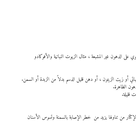
 على الدهون غير المشبعة ، مثال الزيوت النباتية والأفوكادو 
ي أو زيت الزيتون ، أو دهن قليل الدسم بدلاً من الزبدة أو السمن.
هون الظاهرة.
ت قليلة.
الإكثار من تناولها يزيد من  خطر الإصابة بالسمنة وتسوس الأسنان 