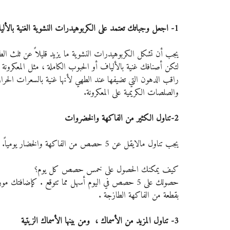
1- اجعل وجباتك تعتمد على الكربوهيدرات النشوية الغنية بالألياف
يجب أن تشكل الكربوهيدرات النشوية ما يزيد قليلاً عن ثلث الطع
لتكن أصنافك غنية بالألياف أو الحبوب الكاملة ، مثل المعكرونة ا
راقب الدهون التي تضيفها عند الطهي لأنها غنية بالسعرات الحرارية
والصلصات الكريمية على المعكرونة.
2-تناول الكثير من الفاكهة والخضروات
يجب تناول مالايقل عن 5 حصص من الفاكهة والخضار يومياً. 
كيف يمكنك الحصول على خمس حصص كل يوم؟
حصولك على 5 حصص في اليوم أسهل مما تتوقع . كإضافت
بقطعة من الفاكهة الطازجة .
3- تناول المزيد من الأسماك ،  ومن بينها الأسماك الزيتية