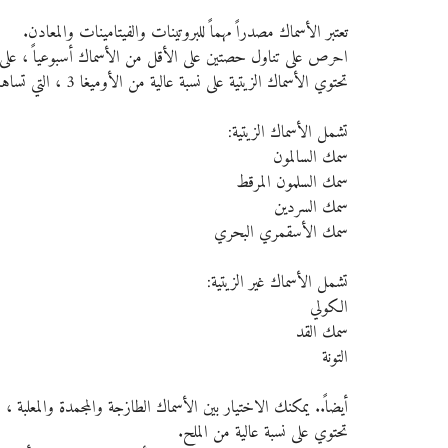
تعتبر الأسماك مصدراً مهماً للبروتينات والفيتامينات والمعادن.
احرص على تناول حصتين على الأقل من الأسماك أسبوعياً ، على أ
تحتوي الأسماك الزيتية على نسبة عالية من الأوميغا 3 ، التي تساهم في حماية القلب ووقايته من الأمراض .
تشمل الأسماك الزيتية:
سمك السالمون
سمك السلمون المرقط
سمك السردين
سمك الأسقمري البحري
تشمل الأسماك غير الزيتية:
الكولي
سمك القد
التونة
أيضاً.. يمكنك الاختيار بين الأسماك الطازجة والمجمدة والمعلبة 
تحتوي على نسبة عالية من الملح.