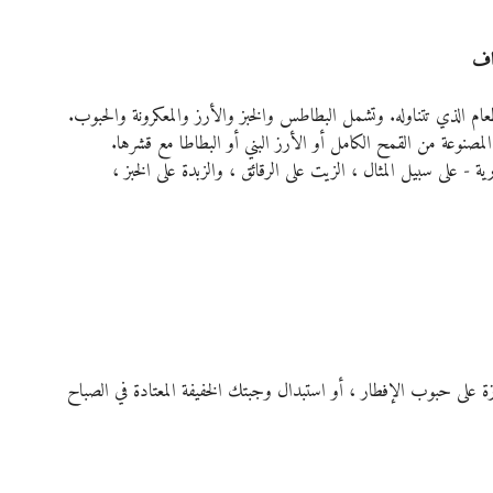
ام الذي تتناوله. وتشمل البطاطس والخبز والأرز والمعكرونة والحبوب.
لمصنوعة من القمح الكامل أو الأرز البني أو البطاطا مع قشرها.
 - على سبيل المثال ، الزيت على الرقائق ، والزبدة على الخبز ، 
ك موزة على حبوب الإفطار ، أو استبدال وجبتك الخفيفة المعتادة في الصباح 