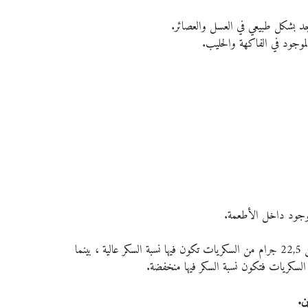
جد بشكل طبيعي في العسل والعصائر.
موجود في الفاكهة والحليب.
وجود داخل الأطعمة.
يعني ذلك. كل 100 جرام من الأطعمة التي تحتوي على أكثر من 22,5 جرام من السكريات تكون فيها نسبة السكر عالية ، بينما 