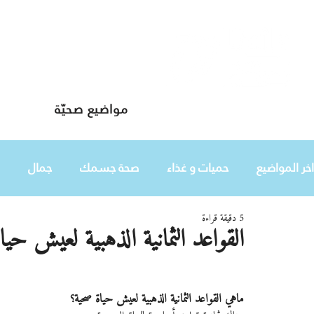
مواضيع صحيّة
دليلك لحياة صحيّة
اخر المواضيع
حميات و غذاء
صحة جسمك
جمال
5 دقيقة قراءة
طفلك
هي
القواعد الثمانية الذهبية لعيش حيا
ماهي القواعد الثمانية الذهبية لعيش حياة صحية؟