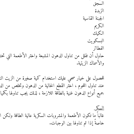
السجق
الزبدة
الجبنة القاسية
الكريم
الكيك
البسكويت
الفطائر
حاول أن تقلل من تناول الدهون المشبعة واختر الأطعمة التي تحتوي
والأسماك الزيتية.
للحصول على خيار صحي عليك استخدام كمية صغيرة من الزيت النبات
عند تناول اللحوم ، اختر القطع الخالية من الدهون وتخلص من الد
جميع أنواع الدهون غنية بالطاقة اللازمة ، لذلك يجب تناولها بكميا
السكر 
غالباً ما تكون الأطعمة والمشروبات السكرية عالية الطاقة ولكن 
خاصةً إذا تم تناولها بين الوجبات.