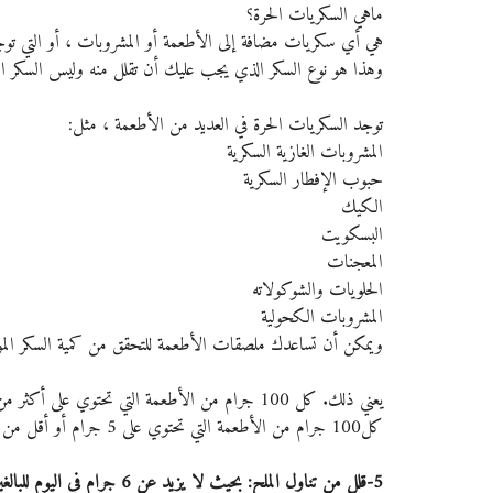
ماهي السكريات الحرة؟
هي أي سكريات مضافة إلى الأطعمة أو المشروبات ، أو التي تو
وهذا هو نوع السكر الذي يجب عليك أن تقلل منه وليس السكر ال
توجد السكريات الحرة في العديد من الأطعمة ، مثل:
المشروبات الغازية السكرية
حبوب الإفطار السكرية
الكيك
البسكويت
المعجنات
الحلويات والشوكولاته
المشروبات الكحولية
ويمكن أن تساعدك ملصقات الأطعمة للتحقق من كمية السكر الم
كل100 جرام من الأطعمة التي تحتوي على 5 جرام أو أقل من السكريات فتكون نسبة السكر فيها منخفضة.
5-قلل من تناول الملح: بحيث لا يزيد عن 6 جرام في اليوم للبالغين.