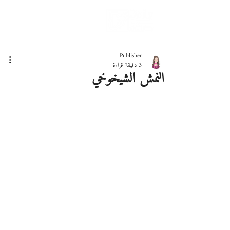
دليلك لحياة صحيّة
Publisher
3 دقيقة قراءة
النمش الشيخوخي