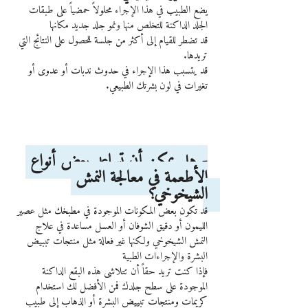
يضع الطبيب في هذا الإجراء محلولاً حمضياً على طبقات 
الجلد الداكنة للتخلص منها ونمو جلد جديد مكانها
قد تضطر للقيام إلى أكثر من جلسة للحصول على النتائج التي 
تريدها.
قد يتسبب هذا الإجراء في حدوث ندبات أو عدوى أو 
تغيرات في لون بشرتك الطبيعي.
- هل يمكن أن تساعد بعض أنواع 
الأطعمة في معالجة النمش 
الشيخوخي؟ 
قد تكون بعض المكونات الموجودة في مطبخك مثل عصير 
الليمون أو دقيق الشوفان أو العسل مساعدة في علاج 
النمش الشيخوخي ولكنها غير فعالة مثل منتجات تببيض 
البشرة والإجراءات الطبية
فإذا كنت تريد حقاً أن تتلاشى هذه البقع الداكنة 
الموجودة على سطح جلدك فمن الأفضل لك استخدام 
كريمات ومنتجات تبييض البشرة أو الذهاب إلى طبيب 