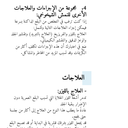
4.   مجموعة من الإجراءات والعلاجات 
الأخرى للنمش الشيخوخي:
إذا كنت ترغب في التخلص من البقع الداكنة بسرعة 
فيمكن إجراء العلاجات التالية وتشمل:
العلاج بالليزر والفريزينغ (العلاج بالتبريد) وتقشير الجلد 
والوخز الدقيق والتقشير الكيميائي.
ضع في اعتبارك أن هذه الإجراءات تكلف أكثر من 
الكريمات وقد تسبب المزيد من المخاطر والمشاكل.
 العلاجات 
- العلاج بالليزر:
تدمر أشعة الليزر الخلايا التي تسبب البقع العمرية دون 
الإضرار ببقية الجلد
عادةً ما يتطلب هذا النوع من العلاج إلى أكثر من جلسة 
حتى ينجح.
قد يجعل الليزر بشرتك قشرية في البداية أو قد تصبح البقع 