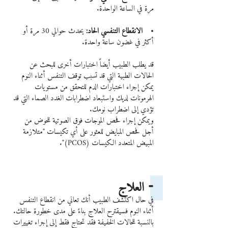
مرة في الساعة الواحدة.
•    الانقطاع التنفسي الحاد:
 يحدث حوالي 30 مرة أو 
أكثر في غضون ساعة واحدة.
قد يطلب الطبيب أيضاً اختبارات أخرى للبحث عن 
الحالات الطبية التي قد تسبب توقف التنفس أثناء النوم
يمكن إجراء اختبارات الدم للتحقق من مستويات 
الهرمونات لديك واستبعاد اضطرابات الغدد الصماء التي قد 
تؤدي إلى اضطراب نومك.
ويمكن إجراء فحص الموجات فوق الصوتية للحوض من 
أجل فحص المبايض للعثور على أي تكيسات "متلازمة 
المبيض المتعدد الكيسات (PCOS)".
⁃ العلاج 
في حال اكتشف الطبيب أنك تعاني من انقطاع التنفس 
أثناء النوم فسيقترح العلاج بناءً على مدى خطورة حالتك.
بالنسبة للحالات الخفيفة فقد تحتاج فقط إلى إجراء تغييرات 