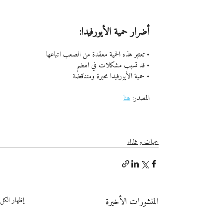
أضرار حمية الأيورفيدا:
• تعتبر هذه الحمية معقدة من الصعب اتباعها
• قد تسبب مشكلات في الهضم
• حمية الأيورفيدا محيرة ومتناقضة
المصدر: 
هنا
حميات و غذاء
المنشورات الأخيرة
إظهار الكل