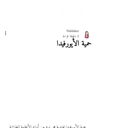
دليلك لحياة صحيّة
Publisher
2 دقيقة قراءة
حمية الأيورفيدا
حمية الأيورفيدا الهندية هي نوع من أنواع الأنظمة الغذائية 