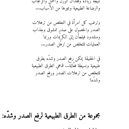
نتيجة زيادة وفقدان الوزن والحمل والإنجاب 
والرضاعة الطبيعية وغيرها من الأسباب...
وترغب كل امرأة في التخلص من ترهلات 
الصدر والحصول على صدرٍ ممشوق وجذاب 
ومشدود فيلجأن إلى الكريمات وربما 
العمليات للتخلص من ترهّل الصدر...
في الحقيقة يمكن رفع الصدر وشدّه بطرق 
طبيعية وبسيطة فعّالة... فماهي الطرق الطبيعية 
للتخلص من ترهلات الصدر ورفع الصدر 
وشدّه؟
مجموعة من الطرق الطبيعية لرفع الصدر وشدّه: