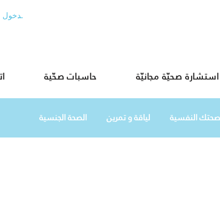
تسجيل الدخول
استشارة صحيّة مجانيّة
حاسبات صحّية
ات
صحتك النفسية
لياقة و تمرين
الصحة الجنسية