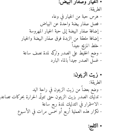
• الخيار وصفار البيض:
الطريقة:
- هرس حبة من الخيار في وعاء
- فصل صفار بيضة واحدة عن البياض
- إضافة صفار البيضة إلى حبة الخيار المهروسة
- إضافة ملعقة من الزبدة فوق صفار البيضة والخيار
- خلط المزيج جيداً
- وضع الخليط على الصدر وتركه لمدة نصف ساعة
- غسل الصدر جيداً بالماء البارد
• زيت الزيتون:
الطريقة:
- وضع بعضاً من زيت الزيتون في راحة اليد
- تدليك الصدر بزيت الزيتون حتى تتولّد الحرارة بحركات تصاعدية
- الاستمرار في التدليك لمدة ربع ساعة
- تكرار هذه العملية أربع أو خمس مرات في الأسبوع
• الثلج: