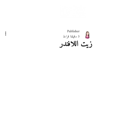
دليلك لحياة صحيّة
Publisher
3 دقيقة قراءة
زيت اللافندر