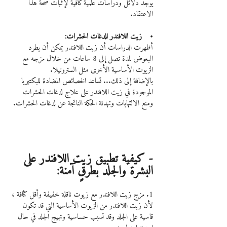
يوجد دلائل ودراسات علمية كافية لإثبات صحة هذا 
الاعتقاد.
•    زيت اللافندر للدغات الحشرات:
أظهرت الدراسات أن زيت اللافندر يمكن أن يطرد 
البعوض لمدة تصل إلى 8 ساعات من خلال مزجه مع 
الزيوت الأساسية الأخرى مثل السترونيلا.
بالإضافة إلى ذلك... تساعد الخصائص المضادة للبكتيريا 
الموجودة في زيت اللافندر على علاج لدغات الحشرات 
ومنع الالتهابات وتهدئة الحكة الناتجة عن لدغات الحشرات.
- كيفية تطبيق زيت اللافندر على 
البشرة والجلد بطرقٍ آمنة:
1. مزج زيت اللافندر مع زيوت ناقلة خفيفة وأقل كثافة ، 
لأن زيت اللافندر من الزيوت الأساسية التي قد تكون 
قاسية على الجلد وقد تسبب حساسية وتهيج الجلد في حال 