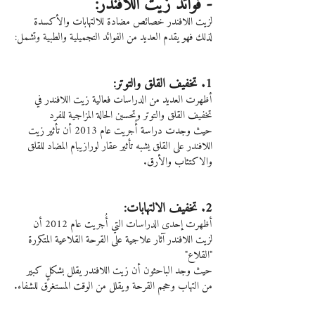
- فوائد زيت اللافندر:
لزيت اللافندر خصائص مضادة للالتهابات والأكسدة 
لذلك فهو يقدم العديد من الفوائد التجميلية والطبية وتشمل:
1. تخفيف القلق والتوتر:
أظهرت العديد من الدراسات فعالية زيت اللافندر في 
تخفيف القلق والتوتر وتحسين الحالة المزاجية للفرد
حيث وجدت دراسة أُجريت عام 2013 أن تأثير زيت 
اللافندر على القلق يشبه تأثير عقار لورازيبام المضاد للقلق 
والاكتئاب والأرق.
2. تخفيف الالتهابات:
أظهرت إحدى الدراسات التي أُجريت عام 2012 أن 
لزيت اللافندر آثار علاجية على القرحة القلاعية المتكررة 
"القلاع"
حيث وجد الباحثون أن زيت اللافندر يقلل بشكلٍ كبير 
من التهاب وحجم القرحة ويقلل من الوقت المستغرق للشفاء.