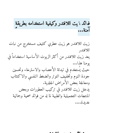
فوائد زيت اللافندر وكيفية استخدامه بطريقةٍ 
آمنة...
زيت اللافندر هو زيت عطري كثيف مستخرج من نبات 
اللافندر
يعد زيت اللافندر من أكثر الزيوت الأساسية استخداماً في 
يومنا هذا...
حيث يُستخدم في تهدئة الأعصاب والاسترخاء وتحسين 
جودة النوم وتخفيف التوتر والضغط النفسي والاكتئاب 
ومعالجة بعض الأمراض الجلدية.
يدخل زيت اللافندر في تركيب العطورات وبعض 
المنتجات التجميلية والطبية لما له من فوائد صحية وجمالية 
عديدة....