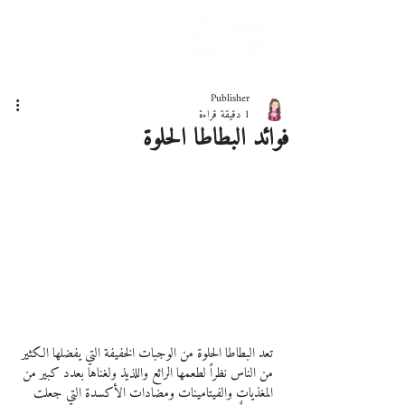
دليلك لحياة صحيّة
Publisher
1 دقيقة قراءة
فوائد البطاطا الحلوة
تعد البطاطا الحلوة من الوجبات الخفيفة التي يفضلها الكثير 
من الناس نظراً لطعمها الرائع واللذيذ ولغناها بعدد كبير من 
المغذيات والفيتامينات ومضادات الأكسدة التي جعلت 