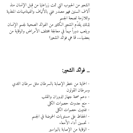
الشعير من الحبوب التي تمت زراعتها من قِبل الإنسان منذ 
آلاف السنين فهو مصدر غني بالألياف والفيتامينات المغذية 
واللازمة لصحة الجسم
لذلك يقدّم الشعير الكثير من الفوائد الصحية لجسم الإنسان 
ويلعب دوراً مهماً في معالجة مختلف الأمراض والوقاية من 
بعضها... فما هي فوائد الشعير؟
_ فوائد الشعير:
- الحماية من خطر الإصابة بالسرطان مثل سرطان الثدي 
وسرطان القولون
- دعم صحة جهاز الدوران والقلب
- منع حدوث حصوات الكلى
- تفتيت حصوات الكلى
- الحفاظ على مستويات الحموضة في الجسم
- تحسين أداء الأمعاء
- الوقاية من الإصابة بالبواسير