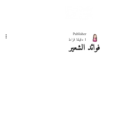
دليلك لحياة صحيّة
Publisher
1 دقيقة قراءة
فوائد الشعير