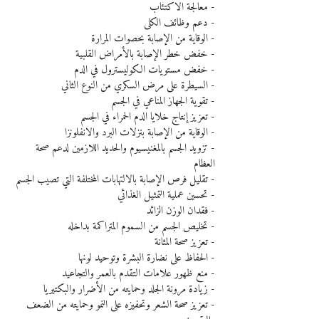
- معالجة الاكتئاب
- دعم وظائف الكلى
- الوقاية من الإصابة بحصوات المرارة
- خفض خطر الإصابة بالأمراض القلبية
- خفض مستويات الكوليسترول في الدم
- السيطرة على مرض السكري من النوع الثاني
- تقوية الجهاز المناعي في الجسم
- تعزيز إنتاج خلايا الدم الحمراء في الجسم
- الوقاية من الإصابة بنزلات البرد والانفلونزا
- تزويد الجسم بالمغنيسيوم والحديد اللازمين لدعم صحة 
العظام
- تقليل فرص الإصابة بالالتهابات المختلفة التي تصيب الجسم
- تحسين عملية التمثيل الغذائي
- فقدان الوزن الزائد
- تخليص الجسم من السموم المتراكمة بداخله
- تعزيز صحة المثانة
- الحفاظ على نضارة البشرة وتوحيد لونها
- منع ظهور علامات التقدم بالعمر والتجاعيد
- زيادة مرونة الجلد وحمايته من الأضرار والبكتيريا
- تعزيز صحة الشعر وتحفيزه على النمو وحمايته من الضعف 