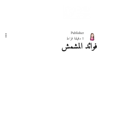
دليلك لحياة صحيّة
Publisher
1 دقيقة قراءة
فوائد المشمش