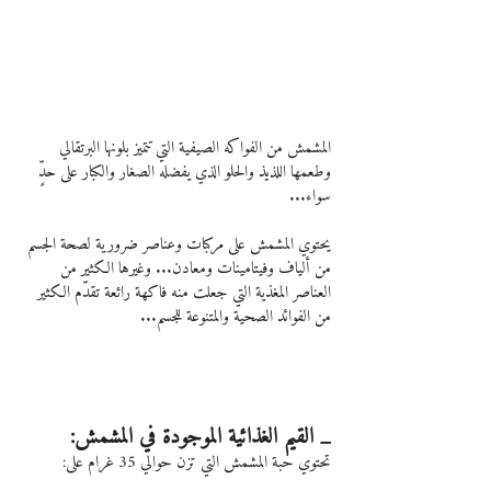
المشمش من الفواكه الصيفية التي تتميز بلونها البرتقالي 
وطعمها اللذيذ والحلو الذي يفضله الصغار والكبار على حدٍّ 
سواء...
يحتوي المشمش على مركبات وعناصر ضرورية لصحة الجسم 
من ألياف وفيتامينات ومعادن... وغيرها الكثير من 
العناصر المغذية التي جعلت منه فاكهة رائعة تقدّم الكثير 
من الفوائد الصحية والمتنوعة للجسم...
_ القيم الغذائية الموجودة في المشمش:
تحتوي حبة المشمش التي تزن حوالي 35 غرام على: