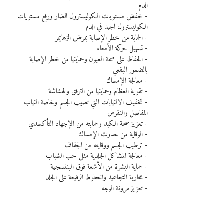
الدم
- خفض مستويات الكوليسترول الضار ورفع مستويات 
الكوليسترول الجيد في الدم
- الحماية من خطر الإصابة بمرض الزهايمر
- تسهيل حركة الأمعاء
- الحفاظ على صحة العيون وحمايتها من خطر الإصابة 
بالضمور البقعي
- معالجة الإمساك
- تقوية العظام وحمايتها من الترقق والهشاشة
- تخفيف الالتهابات التي تصيب الجسم وخاصة التهاب 
المفاصل والنقرس
- تعزيز صحة الكبد وحمايته من الإجهاد التأكسدي
- الوقاية من حدوث الإمساك
- ترطيب الجسم ووقايته من الجفاف
- معالجة المشاكل الجلدية مثل حب الشباب
- حماية البشرة من الأشعة فوق البنفسجية
- محاربة التجاعيد والخطوط الرفيعة على الجلد
- تعزيز مرونة الوجه