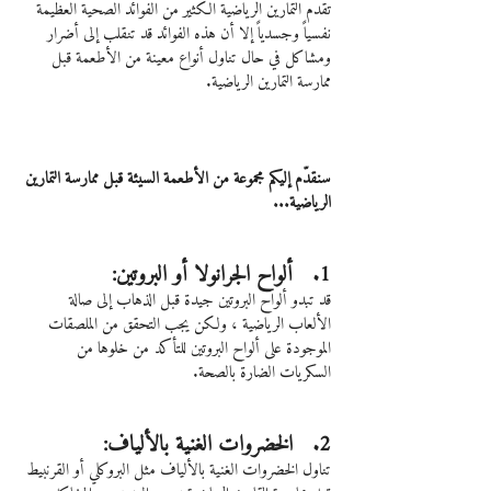
تقدم التمارين الرياضية الكثير من الفوائد الصحية العظيمة 
نفسياً وجسدياً إلا أن هذه الفوائد قد تنقلب إلى أضرار 
ومشاكل في حال تناول أنواع معينة من الأطعمة قبل 
ممارسة التمارين الرياضية.
سنقدّم إليكم مجموعة من الأطعمة السيئة قبل ممارسة التمارين 
الرياضية...
1.   ألواح الجرانولا أو البروتين:
قد تبدو ألواح البروتين جيدة قبل الذهاب إلى صالة 
الألعاب الرياضية ، ولكن يجب التحقق من الملصقات 
الموجودة على ألواح البروتين للتأكد من خلوها من 
السكريات الضارة بالصحة.
2.   الخضروات الغنية بالألياف:
تناول الخضروات الغنية بالألياف مثل البروكلي أو القرنبيط 