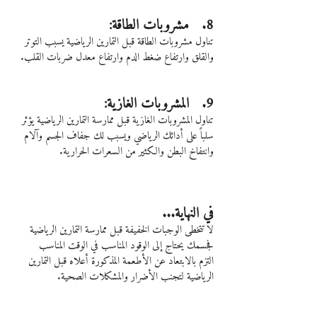
8.   مشروبات الطاقة:
تناول مشروبات الطاقة قبل التمارين الرياضية يسبب التوتر 
والقلق وارتفاع ضغط الدم وارتفاع معدل ضربات القلب.
9.   المشروبات الغازية:
تناول المشروبات الغازية قبل ممارسة التمارين الرياضية يؤثر 
سلباً على أدائك الرياضي ويسبب لك جفاف الجسم وآلام 
وانتفاخ البطن والكثير من السعرات الحرارية.
في النهاية...
لا تتخطى الوجبات الخفيفة قبل ممارسة التمارين الرياضية 
فجسمك يحتاج إلى الوقود المناسب في الوقت المناسب
التزم بالابتعاد عن الأطعمة المذكورة أعلاه قبل التمارين 
الرياضية لتجنب الأضرار والمشكلات الصحية.