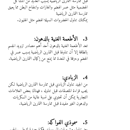
قبل ممارسة التمارين الرياضية يسبب العديد من المشاكل 
الهضمية مثل عسر الهضم والغازات وانتفاخ البطن مما يعيق 
ممارسة التمارين الرياضية
يمكنك تناول الخضروات السهلة الهضم مثل الهليون.
3.   الأطعمة الغنية بالدهون:
تعد الأطعمة الغنية بالدهون أحد أهم مصادر تزويد الجسم 
بالطاقة إلا أن تناولها قبل التمارين الرياضية يسبب عسر في 
الهضم وحرقة في المعدة مما يمنع من إكمال التمارين الرياضية.
4.   الزبادي:
من الجيد تناول الزبادي قبل ممارسة التمارين الرياضية لكن 
يجب قراءة الملصقات قبل تناوله ، فهناك بعض العلامات 
التجارية يمكن أن تحتوي على نسبة عالية من السكريات 
والدهون الغير مفيدة قبل ممارسة التمارين الرياضية.
5.   سموذي الفواكه:
يعد تناول مشروبات السموذي فكرة جيدة لترطيب الجسم 