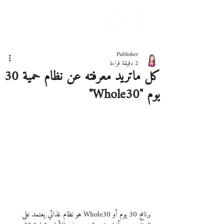
دليلك لحياة صحيّة
Publisher
2 دقيقة قراءة
كل ماتريد معرفته عن نظام حمية 30
يوم "Whole30"
برنامج 30 يوم أو Whole30 هو نظام غذائي يعتمد على 