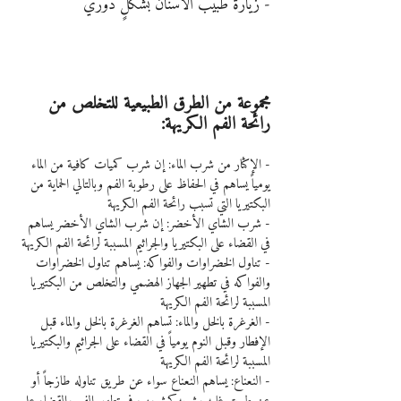
- زيارة طبيب الأسنان بشكلٍ دوري
مجموعة من الطرق الطبيعية للتخلص من 
رائحة الفم الكريهة:
- الإكثار من شرب الماء: إن شرب كميات كافية من الماء 
يومياً يساهم في الحفاظ على رطوبة الفم وبالتالي الحماية من 
البكتيريا التي تسبب رائحة الفم الكريهة
- شرب الشاي الأخضر: إن شرب الشاي الأخضر يساهم 
في القضاء على البكتيريا والجراثيم المسببة لرائحة الفم الكريهة
- تناول الخضراوات والفواكه: يساهم تناول الخضراوات 
والفواكه في تطهير الجهاز الهضمي والتخلص من البكتيريا 
المسببة لرائحة الفم الكريهة
- الغرغرة بالخل والماء: تساهم الغرغرة بالخل والماء قبل 
الإفطار وقبل النوم يومياً في القضاء على الجراثيم والبكتيريا 
المسببة لرائحة الفم الكريهة
- النعناع: يساهم النعناع سواء عن طريق تناوله طازجاً أو 