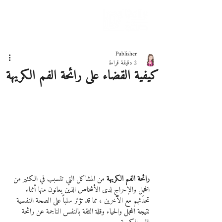
دليلك لحياة صحيّة
Publisher
2 دقيقة قراءة
كيفية القضاء على رائحة الفم الكريهة
رائحة الفم الكريهة 
من المشاكل التي تتسبب في الكثير من 
الخجل والإحراج لدى الأشخاص الذين يعانون منها أثناء 
تحدّثهم مع الآخرين ، مما قد تؤثر سلباً على الصحة النفسية 
نتيجة الخجل والحياء وقلة الثقة بالنفس الناجمة عن رائحة 