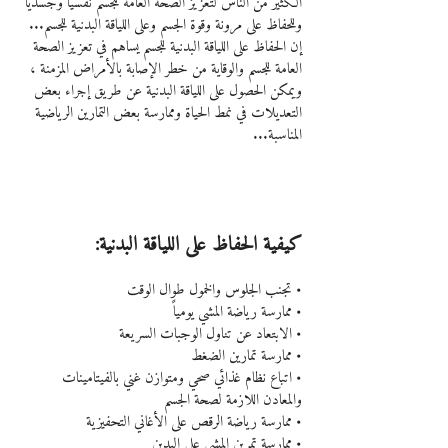
الكثير من الناس لتعزيز الصحة العامة للجسم نفسياً وجسدياً 
وللحفاظ على مرونة وقوة الجسم وعلى اللياقة البدنية للجسم...
إن الحفاظ على اللياقة البدنية للجسم يساهم في تعزيز الصحة 
العامة للجسم والوقاية من خطر الإصابة بالأمراض المزمنة ، 
ويمكن الحصول على اللياقة البدنية عن طريق إجراء بعض 
التعديلات في نمط الحياة وممارسة بعض التمارين الرياضية 
المناسبة...
كيفية الحفاظ على اللياقة البدنية:
• تجنب الجلوس والخمول طوال الوقت
• ممارسة رياضة المشي يومياً
• الابتعاد عن تناول الوجبات السريعة
• ممارسة تمارين الضغط
• اتباع نظام غذائي صحي ومتوازن غني بالفيتامينات 
والمعادن اللازمة لصحة الجسم
• ممارسة رياضة الرقص على الأغاني التحفيزية
• ممارسة تمرين المشي على اليدين