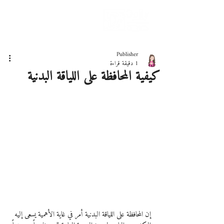
دليلك لحياة صحيّة
Publisher
1 دقيقة قراءة
كيفية المحافظة على اللياقة البدنية
إن المحافظة على اللياقة البدنية أمر في غاية الأهمية يسعى إليه 