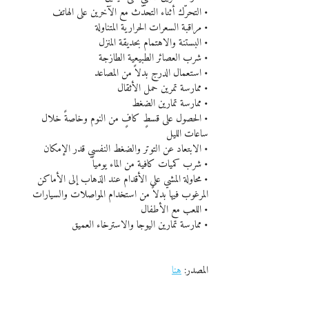
• التحرّك أثناء التحدّث مع الآخرين على الهاتف
• مراقبة السعرات الحرارية المتناولة
• البستنة والاهتمام بحديقة المنزل
• شرب العصائر الطبيعية الطازجة
• استعمال الدرج بدلاً من المصاعد
• ممارسة تمرين حمل الأثقال
• ممارسة تمارين الضغط
• الحصول على قسطٍ كافٍ من النوم وخاصةً خلال 
ساعات الليل
• الابتعاد عن التوتر والضغط النفسي قدر الإمكان
• شرب كميات كافية من الماء يومياً
• محاولة المشي على الأقدام عند الذهاب إلى الأماكن 
المرغوب فيها بدلاً من استخدام المواصلات والسيارات
• اللعب مع الأطفال
• ممارسة تمارين اليوجا والاسترخاء العميق
المصدر: 
هنا