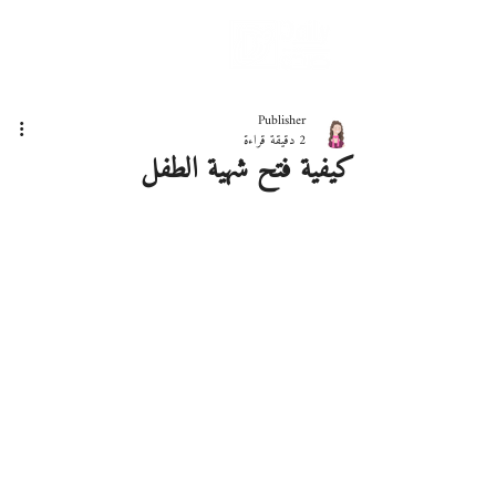
دليلك لحياة صحيّة
Publisher
2 دقيقة قراءة
كيفية فتح شهية الطفل