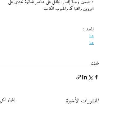
• تضمين وجبة إفطار الطفل على عناصر غذائية تحتوي على 
البروتين والفواكه والحبوب الكاملة
المصدر:
هنا
هنا
طفلك
المنشورات الأخيرة
إظهار الكل