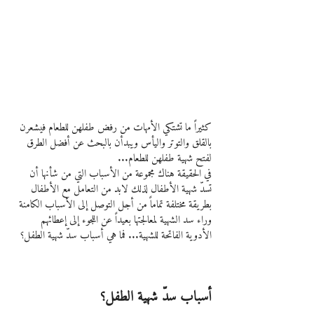
كثيراً ما تشتكي الأمهات من رفض طفلهن للطعام فيشعرن 
بالقلق والتوتر واليأس ويبدأن بالبحث عن أفضل الطرق 
لفتح شهية طفلهن للطعام...
في الحقيقة هناك مجموعة من الأسباب التي من شأنها أن 
تسدّ شهية الأطفال لذلك لابد من التعامل مع الأطفال 
بطريقة مختلفة تماماً من أجل التوصل إلى الأسباب الكامنة 
وراء سد الشهية لمعالجتها بعيداً عن اللجوء إلى إعطائهم 
الأدوية الفاتحة للشهية... فما هي أسباب سدّ شهية الطفل؟
أسباب سدّ شهية الطفل؟