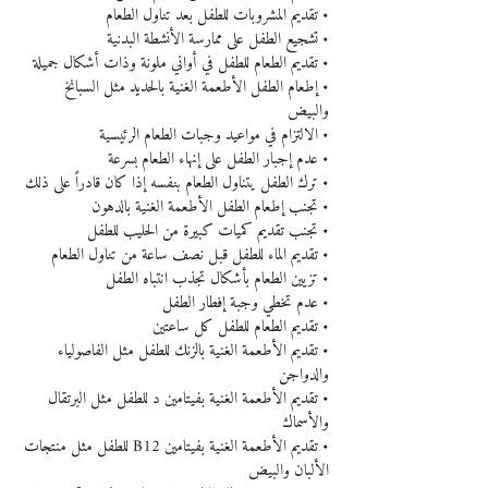
• تقديم المشروبات للطفل بعد تناول الطعام
• تشجيع الطفل على ممارسة الأنشطة البدنية
• تقديم الطعام للطفل في أواني ملونة وذات أشكال جميلة
• إطعام الطفل الأطعمة الغنية بالحديد مثل السبانخ 
والبيض
• الالتزام في مواعيد وجبات الطعام الرئيسية
• عدم إجبار الطفل على إنهاء الطعام بسرعة
• ترك الطفل يتناول الطعام بنفسه إذا كان قادراً على ذلك
• تجنب إطعام الطفل الأطعمة الغنية بالدهون
• تجنب تقديم كميات كبيرة من الحليب للطفل
• تقديم الماء للطفل قبل نصف ساعة من تناول الطعام
• تزيين الطعام بأشكال تجذب انتباه الطفل
• عدم تخطي وجبة إفطار الطفل
• تقديم الطعام للطفل كل ساعتين
• تقديم الأطعمة الغنية بالزنك للطفل مثل الفاصولياء 
والدواجن
• تقديم الأطعمة الغنية بفيتامين د للطفل مثل البرتقال 
والأسماك
• تقديم الأطعمة الغنية بفيتامين B12 للطفل مثل منتجات 
الألبان والبيض