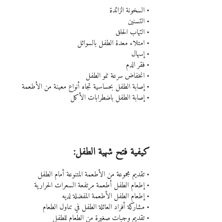
• السخونة الزائدة
• التسنين
• التهاب الحلق
• امتلاء معدة الطفل بالسوائل
• إسهال
• فقر الدم
• انخفاض سرعة نمو الطفل
• إصابة الطفل بحساسية تجاه أنواع معينة من الأطعمة
• إصابة الطفل باضطرابات الأكل
كيفية فتح شهية الطفل:
• تقديم مجموعة من الأطعمة المتنوعة أمام الطفل
• إطعام الطفل أطعمة مرتفعة السعرات الحرارية
• إطعام الطفل الأطعمة المفضلة لديه
• مشاركة أفراد العائلة الطفل في تناول الطعام
• تقديم وجبات صغيرة من الطعام للطفل