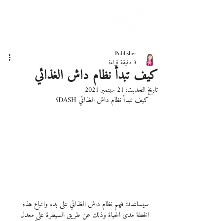
دليلك لحياة صحيّة
Publisher
3 دقيقة قراءة
كيف تبدأ نظام داش الغذائي
تاريخ التحديث:
21 سبتمبر 2021
كيف تبدأ نظام داش الغذائي DASH؟
سيساعدك فهم نظام داش الغذائي على بدء واتباع هذه 
الخطة مدى الحياة وذلك عن طريق السيطرة على معدل 