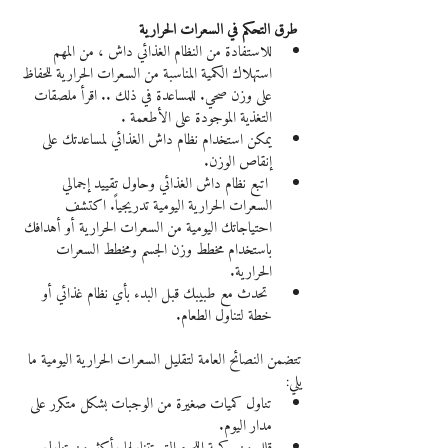
 طرق التحكم في السعرات الحرارية
للاستفادة من النظام الغذائي داش ، من المهم 
استهلاك الكمية المناسبة من السعرات الحرارية للحفاظ 
على وزن صحي. للمساعدة في ذلك .. اقرأ ملصقات 
التغذية الموجودة على الأطعمة .
يمكن استخدام نظام داش الغذائي لمساعدتك على 
إنقاص الوزن.
 اتبع نظام داش الغذائي وحاول تقييد إجمالي 
السعرات الحرارية اليومية تدريجياً. اكتشف 
احتياجاتك اليومية من السعرات الحرارية أو أهدافك 
باستخدام مخطط وزن الجسم ومخطط السعرات 
الحرارية.
 تحدث مع طبيبك قبل البدء بأي نظام غذائي أو 
خطة لتناول الطعام.
تتضمن النصائح العامة لتقليل السعرات الحرارية اليومية ما 
يلي:
تناول كميات صغيرة من الوجبات بشكل متكرر على 
مدار اليوم.