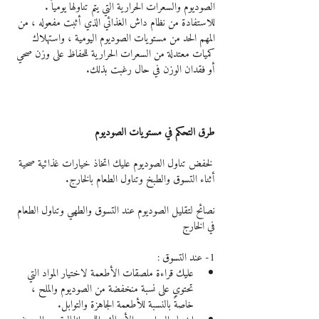
الصوديوم والسعرات الحرارية التي يتم تناولها يومياً .
للاستفادة من نظام داش الغذائي الذي أثبت مفعوله ، من 
المهم الحد من مستويات الصوديوم اليومية ، واستهلاك 
كميات معتدلة من السعرات الحرارية للحفاظ على وزن صحي 
أو فقدان الوزن في حال رغبت بذلك.
طرق التحكم في مستويات الصوديوم
 لخفض تناول الصوديوم عليك اتخاذ خيارات غذائية صحية 
أثناء التسوق والطبخ وتناول الطعام بالخارج.
نصائح لتقليل الصوديوم عند التسوق والطهي وتناول الطعام 
في الخارج
1- عند التسوق :
عليك قراءة ملصقات الأطعمة لاختيار المواد التي 
تحتوي على نسبة منخفضة من الصوديوم والملح ، 
خاصةً بالنسبة للأطعمة الجاهزة والتوابل. 