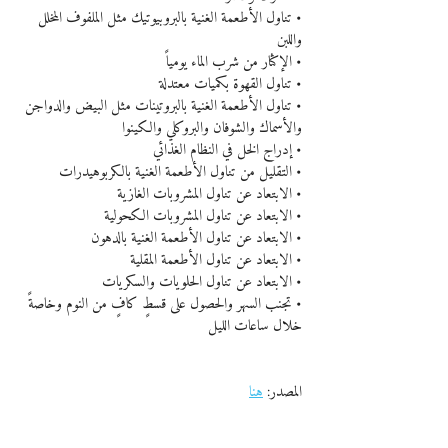
• تناول الأطعمة الغنية بالبروبيوتيك مثل الملفوف المخلل 
واللبن
• الإكثار من شرب الماء يومياً
• تناول القهوة بكميات معتدلة
• تناول الأطعمة الغنية بالبروتينات مثل البيض والدواجن 
والأسماك والشوفان والبروكلي والكينوا
• إدراج الخل في النظام الغذائي
• التقليل من تناول الأطعمة الغنية بالكربوهيدرات
• الابتعاد عن تناول المشروبات الغازية
• الابتعاد عن تناول المشروبات الكحولية
• الابتعاد عن تناول الأطعمة الغنية بالدهون
• الابتعاد عن تناول الأطعمة المقلية
• الابتعاد عن تناول الحلويات والسكريات
• تجنب السهر والحصول على قسطٍ كافٍ من النوم وخاصةً 
خلال ساعات الليل
المصدر: 
هنا