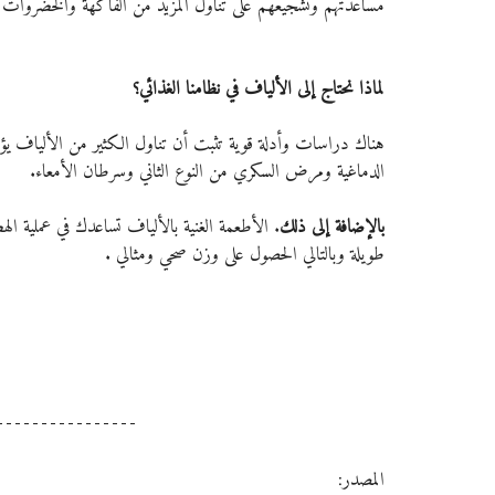
مساعدتهم وتشجيعهم على تناول المزيد من الفاكهة والخضروات وا
لماذا نحتاج إلى الألياف في نظامنا الغذائي؟
هناك دراسات وأدلة قوية تثبت أن تناول الكثير من الألياف 
الدماغية ومرض السكري من النوع الثاني وسرطان الأمعاء.
بالإضافة إلى ذلك
. الأطعمة الغنية بالألياف تساعدك في عملية ال
طويلة وبالتالي الحصول على وزن صحي ومثالي .
المصدر: