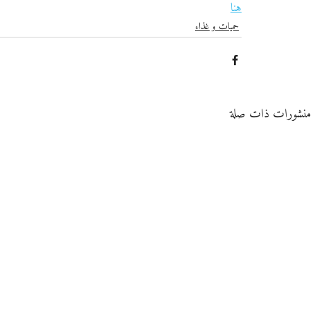
هنا
حميات و غذاء
منشورات ذات صلة