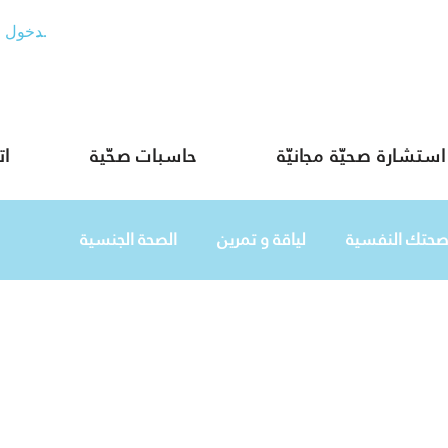
تسجيل الدخول
استشارة صحيّة مجانيّة
حاسبات صحّية
ات
صحتك النفسية
لياقة و تمرين
الصحة الجنسية