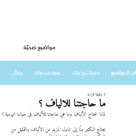
مواضيع صحيّة
دليلك لحياة صحيّة
اخر المواضيع
حميات و غذاء
صحة جسمك
جمال
1 دقيقة قراءة
طفلك
هي
ما حاجتنا للالياف ؟
لماذا نحتاج الألياف وما هي حاجتنا للألياف في حياتنا اليومية ؟
يحتاج الكثير منّا إلى تناول المزيد من الألياف والقليل من 