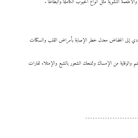
لأطعمة النشوية مثل أنواع الحبوب الكاملة والبطاطا .
يؤدي إلى انخفاض معدل خطر الإصابة بأمراض القلب والسكتات 
هضم والوقاية من الإمساك وتمنحك الشعور بالشبع والإمتلاء لفترات 