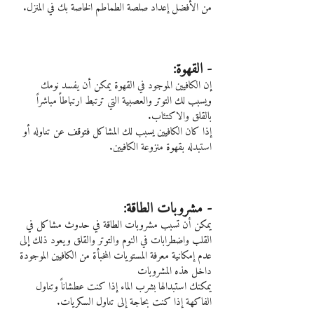
من الأفضل إعداد صلصة الطماطم الخاصة بك في المنزل. 
- القهوة:
إن الكافيين الموجود في القهوة يمكن أن يفسد نومك 
ويسبب لك التوتر والعصبية التي ترتبط ارتباطاً مباشراً 
بالقلق والاكتئاب.
إذا كان الكافيين يسبب لك المشاكل فتوقف عن تناوله أو 
استبدله بقهوة منزوعة الكافيين.
- مشروبات الطاقة:
يمكن أن تسبب مشروبات الطاقة في حدوث مشاكل في 
القلب واضطرابات في النوم والتوتر والقلق ويعود ذلك إلى 
عدم إمكانية معرفة المستويات المخبأة من الكافيين الموجودة 
داخل هذه المشروبات
يمكنك استبدالها بشرب الماء إذا كنت عطشاناً وتناول 
الفاكهة إذا كنت بحاجة إلى تناول السكريات.