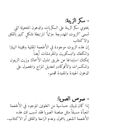
- سكر الزينة:
يحتوي سكر الزينة على السكريات والدهون المتحولة التي 
تسمى "الزيوت المهدرجة جزئياً" المرتبطة بشكلٍ كبير بالقلق 
والاكتئاب
إن هذه الزيوت موجودة في الأطعمة المقلية وعجينة البيتزا 
والكعك والبسكويت والمقرمشات أيضاً
يمكنك استبدالها عن طريق تناول الأسماك وزيت الزيتون 
والمكسرات والأفوكادو لتعديل المزاج والحصول على 
الدهون الجيدة والمفيدة للجسم.
- صوص الصويا:
إذا كان لديك حساسية من الغلوتين الموجود في الأطعمة 
المعبأة مسبقاً مثل صلصة الصويا فقد تسبب لك هذه 
الأطعمة الشعور بالخمول وعدم الراحة والقلق أو الاكتئاب.