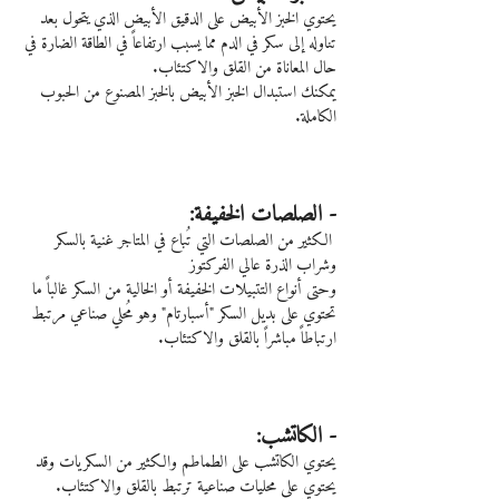
يحتوي الخبز الأبيض على الدقيق الأبيض الذي يتحول بعد 
تناوله إلى سكر في الدم مما يسبب ارتفاعاً في الطاقة الضارة في 
حال المعاناة من القلق والاكتئاب.
يمكنك استبدال الخبز الأبيض بالخبز المصنوع من الحبوب 
الكاملة.
- الصلصات الخفيفة:
 الكثير من الصلصات التي تُباع في المتاجر غنية بالسكر 
وشراب الذرة عالي الفركتوز
وحتى أنواع التتبيلات الخفيفة أو الخالية من السكر غالباً ما 
تحتوي على بديل السكر "أسبارتام" وهو مُحلي صناعي مرتبط 
ارتباطاً مباشراً بالقلق والاكتئاب.
- الكاتشب:
يحتوي الكاتشب على الطماطم والكثير من السكريات وقد 
يحتوي على محليات صناعية ترتبط بالقلق والاكتئاب.