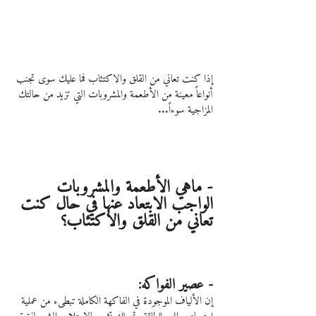
إذا كنت تعاني من القلق والاكتئاب فما عليك سوى تجنب 
أنواعاً معينة من الأطعمة والمشروبات التي تزيد من حالتك 
المزاجية سوءاً...
- ماهي الأطعمة والمشروبات 
الواجب الابتعاد عنها في حال كنت 
تعاني من القلق والاكتئاب؟
- عصير الفواكه:
إن الألياف الموجودة في الفاكهة الكاملة تبطىء من عملية 