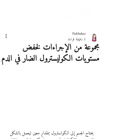
دليلك لحياة صحيّة
Publisher
1 دقيقة قراءة
مجموعة من الإجراءات لخفض
مستويات الكوليسترول الضار في الدم
يحتاج الجسم إلى الكولسترول بمقدارٍ معين ليعمل بالشكل 