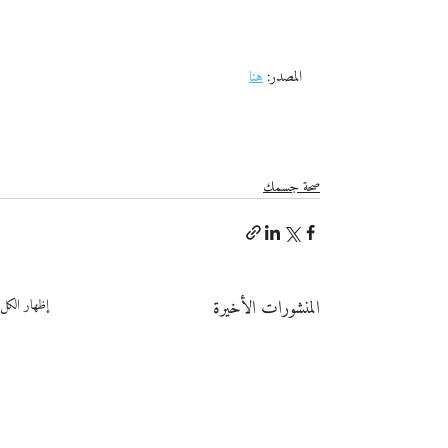
المصدر: 
هنا
صحة جسمك
المنشورات الأخيرة
إظهار الكل