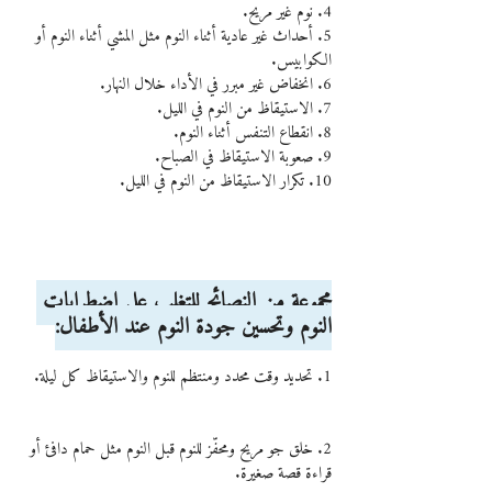
4. نوم غير مريح.
5. أحداث غير عادية أثناء النوم مثل المشي أثناء النوم أو 
الكوابيس.
6. انخفاض غير مبرر في الأداء خلال النهار.
7. الاستيقاظ من النوم في الليل.
8. انقطاع التنفس أثناء النوم.
9. صعوبة الاستيقاظ في الصباح.
10. تكرار الاستيقاظ من النوم في الليل.
مجموعة من النصائح للتغلب على اضطرابات 
النوم وتحسين جودة النوم عند الأطفال:
1. تحديد وقت محدد ومنتظم للنوم والاستيقاظ كل ليلة.
2. خلق جو مريح ومحفّز للنوم قبل النوم مثل حمام دافئ أو 
قراءة قصة صغيرة.