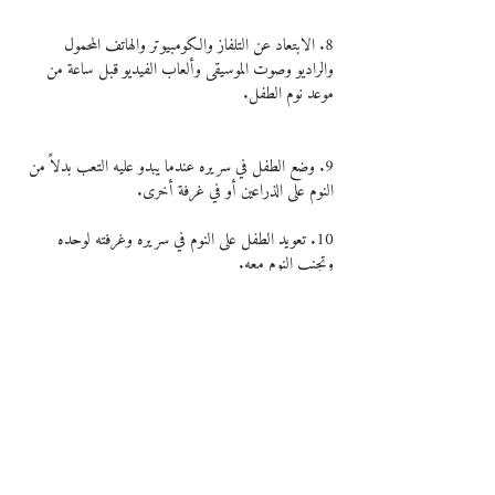
8. الابتعاد عن التلفاز والكومبيوتر والهاتف المحمول 
والراديو وصوت الموسيقى وألعاب الفيديو قبل ساعة من 
موعد نوم الطفل.
9. وضع الطفل في سريره عندما يبدو عليه التعب بدلاً من 
النوم على الذراعين أو في غرفة أخرى.
10. تعويد الطفل على النوم في سريره وغرفته لوحده 
وتجنب النوم معه.
المصدر:
هنا
طفلك