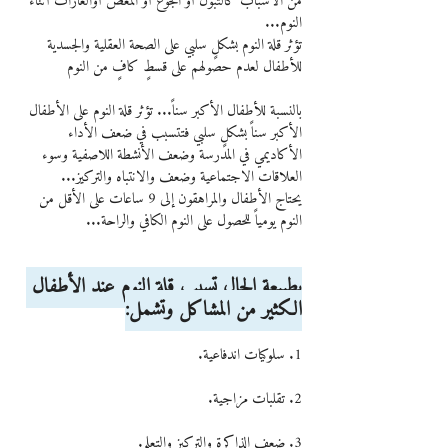
من الأسباب كالتبول أو الجوع أو المغص أوالغازات أثناء 
النوم...
تؤثر قلة النوم بشكلٍ سلبي على الصحة العقلية والجسدية 
للأطفال لعدم حصولهم على قسطٍ كافٍ من النوم
بالنسبة للأطفال الأكبر سناً... تؤثر قلة النوم على الأطفال 
الأكبر سناً بشكلٍ سلبي فتتسبب في ضعف الأداء 
الأكاديمي في المدرسة وضعف الأنشطة اللاصفية وسوء 
العلاقات الاجتماعية وضعف والانتباه والتركيز...
يحتاج الأطفال والمراهقون إلى 9 ساعات على الأقل من 
النوم يومياً للحصول على النوم الكافي والراحة...
بطبيعة الحال تسبب قلة النوم عند الأطفال 
الكثير من المشاكل وتشمل:
1. سلوكيات اندفاعية.
2. تقلبات مزاجية.
3. ضعف الذاكرة والتركيز والتعلم.