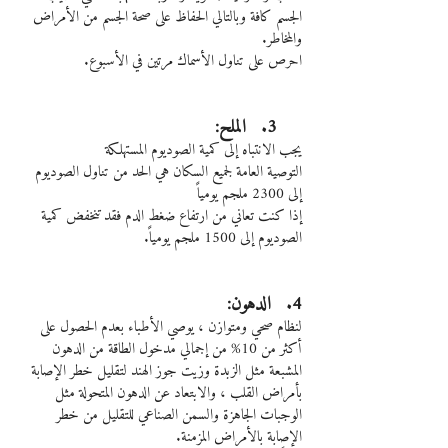
الجسم كافة وبالتالي الحفاظ على صحة الجسم من الأمراض 
والمخاطر.
احرص على تناول الأسماك مرتين في الأسبوع.
     3.   الملح:
يجب الانتباه إلى كمية الصوديوم المستهلكة
التوصية العامة لجميع السكان هي الحد من تناول الصوديوم 
إلى 2300 ملجم يومياً
إذا كنت تعاني من ارتفاع ضغط الدم فقد تنخفض كمية 
الصوديوم إلى 1500 ملجم يومياً.
4.   الدهون:
لنظام صحي ومتوازن ، يوصي الأطباء بعدم الحصول على 
أكثر من 10% من إجمالي مدخول الطاقة من الدهون 
المشبعة مثل الزبدة وزيت جوز الهند لتقليل خطر الإصابة 
بأمراض القلب ، والابتعاد عن الدهون المتحولة مثل 
الوجبات الجاهزة والسمن الصناعي للتقليل من خطر 
الإصابة بالأمراض المزمنة.