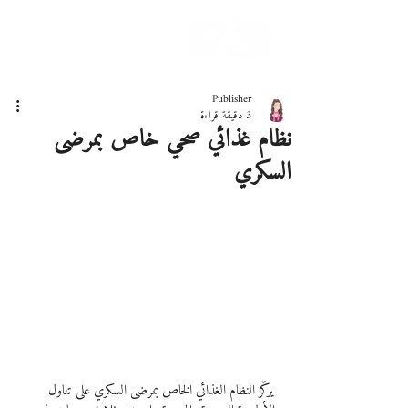
دليلك لحياة صحيّة
Publisher
3 دقيقة قراءة
نظام غذائي صحي خاص بمرضى
السكري
يركّز النظام الغذائي الخاص بمرضى السكري على تناول 