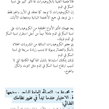
فالأطعمة الغنية بالكربوهيدرات لها تأثير كبير على نسبة 
السكر في الدم
إن الكربوهيدرات لا توجد كما نعتقد في الأرز والخبز فقط 
، بل توجد في جميع الأطعمة النباتية ومنتجات الألبان.
يعد فهمك لتأثير الأنواع المختلفة من الكربوهيدرات على 
نسبة السكر في الدم عاملاً مهماً من أجل استقرار نسبة السكر 
في الدم لديك.
يتم هضم الكربوهيدرات السائلة من المشروبات المحلاة 
بالسكر والعصائر بسهولة مما يسبب زيادة سريعة في نسبة 
السكر في الدم
لذلك يمكنك استبدالها بتناول الفاكهة الكاملة التي لا 
تسيب ارتفاع نسبة السكر في الدم مثل التوت والكرز 
والخوخ.
⁃ مجموعة من النصائح العامة الواجب وضعها 
في الاعتبار عندما تبدأ في تغيير نظامك 
الغذائي: