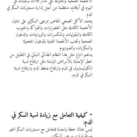
الأطعمة الصحية والمتنوعة على مدار ثلاث وجبات في 
اليوم في أوقاتٍ منتظمة من أجل إدارة مستويات السكر في 
الدم
يعتمد الأكل الصحي الخاص بمرضى السكري على تناول 
الأطعمة الكاملة مثل الخضراوات والفواكه والحبوب 
الكاملة والبقوليات والمكسرات والبروتينات والدهون 
الصحية وتجنب الأطعمة الغنية بالدهون المتحولة 
والسكريات والصوديوم
يساهم اتباع مثل هذا النظام الغذائي النباتي في التقليل من 
خطر الإصابة بالأمراض المزمنة مثل ارتفاع نسبة 
الكوليسترول في الدم وارتفاع ضغط الدم وارتفاع نسبة 
السكر في الدم.
⁃ كيفية التعامل مع زيادة نسبة السكر في 
الدم:
ليس هناك خطة واحدة للتعامل مع مستويات السكر الغير 
مستقرة لدى مرضى السكري