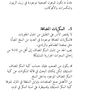
عادةً ما تكون الدهون الصحية موجودة في زيت الزيتون 
والمكسرات والأفوكادو.
5.   السكريات المضافة:
لا يقتصر الأمر على التقليل من تناول الحلويات
فالسكريات المضافة موجودة في العديد من السلع المعبأة 
مثل صلصة الطماطم والزبادي.
يجب الحد من تناول السكر المضاف إلى أقل من 10% من 
إجمالي السعرات الحرارية المستهلكة
قد يكون من الصعب عليك حساب كمية السكر المضاف 
المستهلك لكن يمكنك البحث في قائمة المكونات عن كمية 
السكر المضاف الموجود بداخل السلع
من الأفضل صنع الصلصات وتوابل السلطة في المنزل لمعرفة 
كمية السكر المستهلك وللسيطرة على نسبة السكر في الدم.