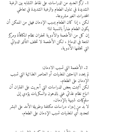
1. تركّز العديد من الدراسات على نقاط التشابه بين الرغبة 
الشديدة في تناول الطعام والرغبة الشديدة في تعاطي 
المخدرات الغير مشروعة.
لكن ، إذا كان الطعام يسبب الإدمان فهل من الممكن أن 
يكون الطعام ضاراً بالنسبة لنا؟
إن كل من الأطعمة والأدوية تحفزان نظام المكافأة ومركز 
المتعة في الدماغ ، لكن الأطعمة لا تخلف التأثير الدوائي 
التي تخلفها الأدوية.
 2. الأطعمة التي تسبب الادمان:
لم يحدد الباحثين المغذيات أو العناصر الغذائية التي تسبب 
الإدمان على الطعام.
لكن أثبتت بعض الدراسات التي أجريت على الفئران أن 
اتباع نظام غذائي غني بالدهون والسكريات يؤدي إلى 
سلوكيات شبيهة بالإدمان.
لا بُد من إجراء دراسات مكثفة وطويلة الأمد على البشر 
لتحديد أي المغذيات تسبب الإدمان على الطعام.