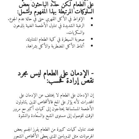
على الطعام لكن حدد الباحثون بعض 
السلوكيات المرتبطة بهذا المفهوم وتشمل:
الإفراط في الأكل القهري حتى في حالة عدم الجوع.
الرغبة الشديدة في تناول الأطعمة الغنية بالدهون 
والسكريات.
صعوبة السيطرة في كمية الطعام المتناولة. 
أنماط الأكل المضطربة والأكل بشراهة.
- الإدمان على الطعام ليس مجرد 
نقص إرادة فحسب:
إن الإدمان على الطعام لا يختلف عن الإدمان على 
المخدرات لأنه يؤثر على المخ فالأشخاص الذين يتناولون 
الأطعمة المستساغة يحتاجون إلى كمياتٍ أكبر مع مرور 
الوقت للوصول إلى مستوى الشبع والسعادة والنشوة
فعند تناول كميات كبيرة من الطعام يفرز الجسم بعض 
الهرمونات مثل الدوبامين الذي يعطي الأشخاص الشعور 