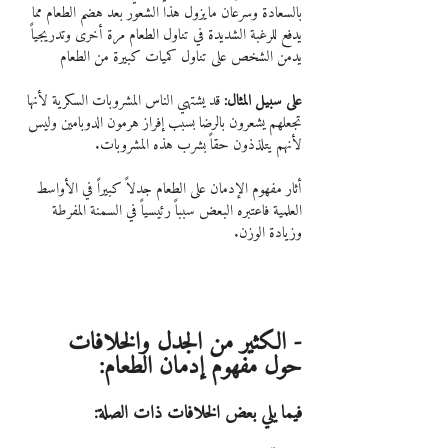
بالسعادة وسرعان مايزول هذا الشعور بعد هضم الطعام مما 
يدفع للرغبة الشديدة في تناول الطعام مرة أخرى وتدريجياً 
يدمن الشخص على تناول كميات كبيرة من الطعام
على سبيل المثال:
 قد يشتهي الناس المشروبات السكرية لأنها 
تجعلهم يشعرون بالرضا بسبب إفراز هرمون الدوبامين وليس 
لأنهم يتلذذون حقاً بشرب هذه المشروبات.
أثار مفهوم الإدمان على الطعام جدلاً كبيراً في الأواسط 
العلمية فاعتبره البعض سبباً رئيسياً في السمنة المفرطة 
وزيادة الوزن.
- الكثير من الجدل والخلافات 
حول مفهوم إدمان الطعام:
فيما يلي بعض الخلافات ذات الصلة: