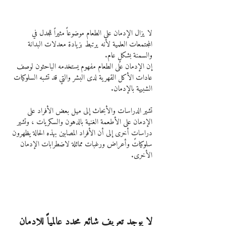
لا يزال الإدمان على الطعام موضوعاً مثيراً للجدل في 
المجتمعات العلمية لأنه يرتبط بزيادة معدلات البدانة 
والسمنة بشكلٍ عام.
إن الإدمان على الطعام مفهوم يستخدمه الباحثون لوصف 
عادات الأكل القهرية لدى البشر والتي قد تشبه السلوكيات 
الشبيهة بالإدمان.
تشير الدراسات والأبحاث إلى ميل بعض الأفراد على 
الإدمان على الأطعمة الغنية بالدهون والسكريات ، وتشير 
دراساتٍ أخرى إلى أن الأفراد المصابين بهذه الحالة يظهرون 
سلوكيات وأعراض ورغبات مماثلة لاضطرابات الإدمان 
الأخرى.
لا يوجد تعريف شائع محدد عالمياً للإدمان 