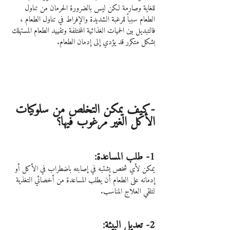
للغاية وصارمة لكن ليس بالضرورة الحرمان من تناول 
الطعام سبباً للرغبة الشديدة والإفراط في تناول الطعام ، 
فالتبديل بين الحميات الغذائية المختلفة وتقييد الطعام المستهلك 
بشكل متكرر قد يؤدي إلى إدمان الطعام.
-كيف يمكن التخلص من سلوكيات 
الأكل الغير مرغوب فيها؟
1- طلب المساعدة:
يمكن لأي شخص يشتبه في إصابته باضطراب في الأكل أو 
إدمانه على الطعام أن يطلب المساعدة من أخصائي التغذية 
لتلقي العلاج المناسب.
2- تعديل البيئة: