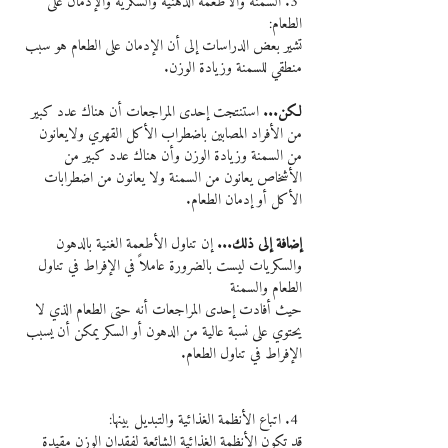
 3. السمنة والأطعمة الدهنية والسكرية والإدمان على 
الطعام:
تشير بعض الدراسات إلى أن الإدمان على الطعام هو سبب 
منطقي للسمنة وزيادة الوزن.
لكن...
 استنتجت إحدى المراجعات أن هناك عدد كبير 
من الأفراد المصابين باضطراب الأكل القهري ولايعانون 
من السمنة وزيادة الوزن وأن هناك عدد كبير من 
الأشخاص يعانون من السمنة ولا يعانون من اضطرابات 
الأكل أو إدمان الطعام.
إضافة إلى ذلك...
 إن تناول الأطعمة الغنية بالدهون 
والسكريات ليست بالضرورة عاملاً في الإفراط في تناول 
الطعام والسمنة
حيث أفادت إحدى المراجعات أنه حتى الطعام الذي لا 
يحتوي على نسبة عالية من الدهون أو السكر يمكن أن يسبب 
الإفراط في تناول الطعام.
 4. اتباع الأنظمة الغذائية والتبديل بينها:
قد تكون الأنظمة الغذائية الشائعة لفقدان الوزن مقيدة 