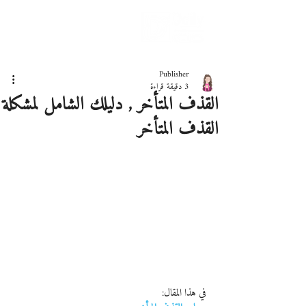
دليلك لحياة صحيّة
Publisher
3 دقيقة قراءة
القذف المتأخر , دليلك الشامل لمشكلة
القذف المتأخر
في هذا المقال: