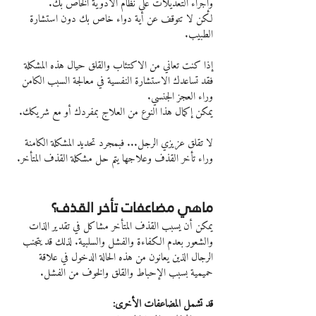
وإجراء التعديلات على نظام الأدوية الخاص بك.
لكن لا تتوقف عن أية دواء خاص بك دون استشارة 
الطبيب.
إذا كنت تعاني من الاكتئاب والقلق حيال هذه المشكلة 
فقد تساعدك الاستشارة النفسية في معالجة السبب الكامن 
وراء العجز الجنسي.
يمكن إكمال هذا النوع من العلاج بمفردك أو مع شريكك.
لا تقلق عزيزي الرجل... فبمجرد تحديد المشكلة الكامنة 
وراء تأخر القذف وعلاجها يتم حل مشكلة القذف المتأخر.
ماهي مضاعفات تأخر القذف؟
يمكن أن يسبب القذف المتأخر مشاكل في تقدير الذات 
والشعور بعدم الكفاءة والفشل والسلبية. لذلك قد يتجنب 
الرجال الذين يعانون من هذه الحالة الدخول في علاقة 
حميمية بسبب الإحباط والقلق والخوف من الفشل.
قد تشمل المضاعفات الأخرى: