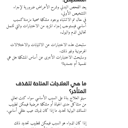
يعد الفحص البدني وشرح الأعراض ضرورية لإجراء 
التشخيص الأولي.
في حال تم الاشتباه بوجود مشكلة صحية مزمنة كسبب 
أساسي فيستوجب إجراء المزيد من الاختبارات والتي تشمل 
تحاليل الدم والبول.
ستبحث هذه الاختبارات عن الالتهابات والاختلالات 
الهرمونية وغير ذلك.
وستبحث الاختبارات الأخرى عن أساس المشكلة هل هي 
نفسية أم جسدية؟
ما هي العلاجات المتاحة للقذف 
المتأخر؟
سيتم العلاج بناءً على السبب الأساسي سواء كنت تعاني 
من مشاكل مدى الحياة أو مشكلة عرضية فيمكن لطبيب 
المسالك البولية تحديد ما إذا كان لديك عيب خلقي أساسي.
إذا كان الدواء هو السبب فيمكن للطبيب تحديد ذلك 