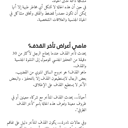
مشكلة دائمة مدى الحياة.
في حين أن هذه الحالة لا تشكل أي مخاطر طبية إلا أنها 
يمكن أن تكون مصدراً للضغط والقلق وتخلق مشاكل في 
الحياة الجنسية والعلاقات الشخصية.
ماهي أعراض تأخر القذف؟
يحدث تأخر القذف عندما يحتاج الرجل لأكثر من 30 
دقيقة من التحفيز الجنسي للوصول إلى النشوة الجنسية 
والقذف.
ماهو القذف؟ هو خروج السائل المنوي من القضيب.
بعض الرجال لايستطيعون القذف إلا بالتحفيز . والبعض 
الآخر لا يستطيع القذف على الإطلاق.
أحياناً... يحدث القذف المتأخر مع شركاء معينين أو في 
ظروف معينة وتُعرف هذه الحالة باسم "تأخر القذف 
الظرفي".
وفي حالاتٍ نادرة... يكون القذف المتأخر دليل على تفاقم 