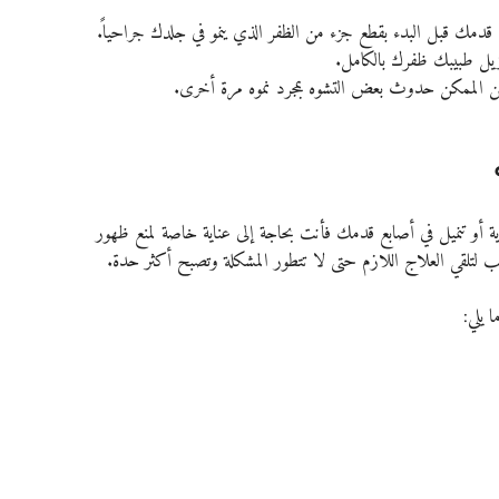
ع قدمك قبل البدء بقطع جزء من الظفر الذي ينمو في جلدك جراحياً.
 يزيل طبيبك ظفرك بالكامل.
أو تنميل في أصابع قدمك فأنت بحاجة إلى عناية خاصة لمنع ظهور 
 لتلقي العلاج اللازم حتى لا تتطور المشكلة وتصبح أكثر حدة.
 يلي: