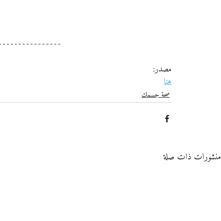
مصدر:
هنا
صحة جسمك
منشورات ذات صلة