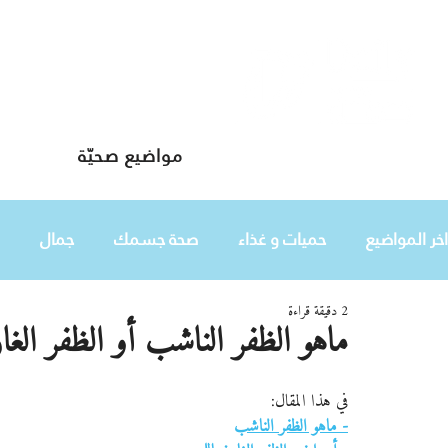
مواضيع صحيّة
دليلك لحياة صحيّة
اخر المواضيع
حميات و غذاء
صحة جسمك
جمال
2 دقيقة قراءة
طفلك
هي
ماهو الظفر الناشب أو الظفر الغار
في هذا المقال:
- ماهو الظفر الناشب