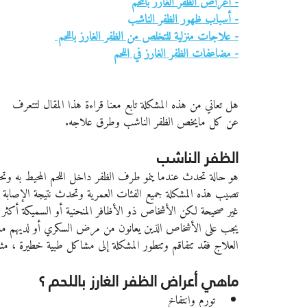
- أعراض الظفر الغارز باللحم
- أسباب ظهور الظفر الناشب
- علاجات منزلية للتخلص من الظفر الغارز باللحم 
- مضاعفات الظفر الغارز في اللحم
هل تعاني من هذه المشكلة تابع معنا قراءة هذا المقال لتتعرف 
عن كل مايخص الظفر الناشب وطرق علاجه.
الظفر الناشب
هو حالة تحدث عندما ينمو طرف الظفر داخل اللحم المحيط به وتح
تصيب هذه المشكلة جميع الفئات العمرية وتحدث نتيجة الإصابة أو
غير صحيحة لكن الأشخاص ذو الأظافر المنحنية أو السميكة أكثر 
يجب على الأشخاص الذين يعانون من مرض السكري أو لديهم مشاكل
العلاج فقد تتفاقم وتتطور المشكلة إلى مشاكل طبية خطيرة ، م
ماهي أعراض الظفر الغارز باللحم ؟
تورم وانتفاخ