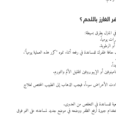
الغارز باللحم ؟
ي المنزل بطرق بسيطة:
 الرطوبة.
 ظفرك للمساعدة في رفعه أثناء نموه "كرر هذه العملية يومياً".
اً.
نوفين أو الإيبوبروفين لتقليل الألم والتورم.
 زادت الأعراض سوءاً، فيجب الذهاب إلى الطبيب المختص لعلاج 
ة للمساعدة في التخلص من العدوى.
دام جبيرة لرفع الظفر ووضعه في موضع جديد لمساعدته على النمو فوق 