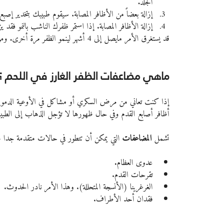
الجلد.
إزالة بعضاً من الأظافر المصابة. سيقوم طبيبك بتخدير إصب
إزالة الأظافر المصابة. إذا استمر ظفرك الناشب بالنمو فقد
قد يستغرق الأمر مايصل إلى 4 أشهر لينمو الظفر مرة أخرى. ومن الممكن حدوث بعض التشوه بمجرد نموه مرة أخرى.
ماهي مضاعفات الظفر الغارز في اللحم ؟
إذا كنت تعاني من مرض السكري أو مشاكل في الأوعية الدموية 
أظافر أصابع القدم وفي حال ظهورها لا تؤجل الذهاب إلى الطبيب
تشمل 
المضاعفات
 التي يمكن أن تتطور في حالات متقدمة جدا ما
عدوى العظام.
تقرحات القدم.
الغرغرينا (الأنسجة المتحللة). وهذا الأمر نادر الحدوث.
فقدان أحد الأطراف.