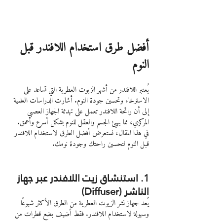
أفضل طرق استخدام اللافندر قبل 
النوم
يُعتبر اللافندر من أشهر الزيوت العطرية التي تساعد على 
الاسترخاء وتحسين جودة النوم. أشارت الدراسات العلمية 
إلى أن رائحة اللافندر تعمل على تهدئة الجهاز العصبي 
المركزي، مما يهيئ الجسم والعقل للنوم بشكل أسرع وأعمق. 
في هذا المقال، نستعرض أفضل الطرق لاستخدام اللافندر 
قبل النوم لتحسين راحتك وجودة نومك.
1. استنشاق زيت اللافندر عبر جهاز 
الناشر (Diffuser)
يُعد جهاز نشر الزيوت العطرية من الطرق الأكثر شيوعًا 
وسهولة لاستخدام اللافندر. فقط أضيف بضع قطرات من 