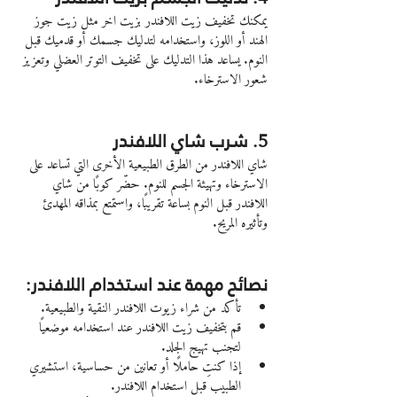
يمكنك تخفيف زيت اللافندر بزيت اخر مثل زيت جوز 
الهند أو اللوز، واستخدامه لتدليك جسمك أو قدميك قبل 
النوم. يساعد هذا التدليك على تخفيف التوتر العضلي وتعزيز 
شعور الاسترخاء.
5. شرب شاي اللافندر
شاي اللافندر من الطرق الطبيعية الأخرى التي تساعد على 
الاسترخاء وتهيئة الجسم للنوم. حضّر كوبًا من شاي 
اللافندر قبل النوم بساعة تقريبًا، واستمتع بمذاقه المهدئ 
وتأثيره المريح.
نصائح مهمة عند استخدام اللافندر:
تأكد من شراء زيوت اللافندر النقية والطبيعية.
قم بتخفيف زيت اللافندر عند استخدامه موضعيًا 
لتجنب تهيج الجلد.
إذا كنتِ حاملًا أو تعانين من حساسية، استشيري 
الطبيب قبل استخدام اللافندر.