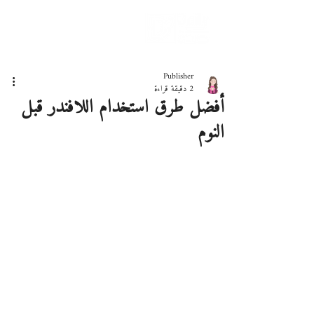
دليلك لحياة صحيّة
Publisher
2 دقيقة قراءة
أفضل طرق استخدام اللافندر قبل
النوم