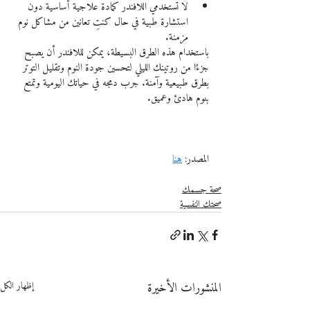
لا تستخدمي اللافندر كمادة علاجية أساسية دون 
استشارة طبية في حال كنتِ تعانين من مشاكل نوم 
مزمنة.
باستخدام هذه الطرق البسيطة، يمكن لللافندر أن يصبح 
جزءًا من روتينك الليلي لتحسين جودة النوم وتقليل التوتر 
بطرق طبيعية وآمنة. جرب دمجه في حياتك اليومية وتمتع 
بنوم هادئ وعميق.
المصدر: 
هنا
صحة جسمك
صحتك النفسية
المنشورات الأخيرة
إظهار الكل