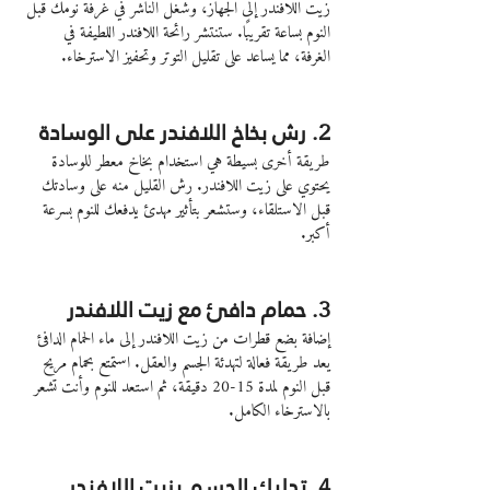
زيت اللافندر إلى الجهاز، وشغل الناشر في غرفة نومك قبل 
النوم بساعة تقريبًا. ستنتشر رائحة اللافندر اللطيفة في 
الغرفة، مما يساعد على تقليل التوتر وتحفيز الاسترخاء.
2. رش بخاخ اللافندر على الوسادة
طريقة أخرى بسيطة هي استخدام بخاخ معطر للوسادة 
يحتوي على زيت اللافندر. رش القليل منه على وسادتك 
قبل الاستلقاء، وستشعر بتأثير مهدئ يدفعك للنوم بسرعة 
أكبر.
3. حمام دافئ مع زيت اللافندر
إضافة بضع قطرات من زيت اللافندر إلى ماء الحمام الدافئ 
يعد طريقة فعالة لتهدئة الجسم والعقل. استمتع بحمام مريح 
قبل النوم لمدة 15-20 دقيقة، ثم استعد للنوم وأنت تشعر 
بالاسترخاء الكامل.
4. تدليك الجسم بزيت اللافندر