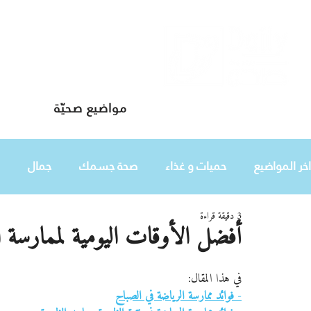
مواضيع صحيّة
دليلك لحياة صحيّة
اخر المواضيع
حميات و غذاء
صحة جسمك
جمال
3 دقيقة قراءة
طفلك
هي
أفضل الأوقات اليومية لممارسة ا
في هذا المقال:
- 
فوائد ممارسة الرياضة في الصباح