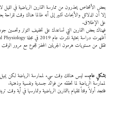
بعض الأشخاص يحذرون من ممارسة التمارين الرياضية في الليل لا
إلا أن الدلائل والأبحاث تشير إلى أنه طالما هناك وقت للراحة بعد
على الإطلاق.
فهناك بعض التمارين التي تساعدك على تخفيف التوتر وتحسين جودة
تقلل من مستويات هرمون الجريلين المحفز للجوع مع مرور الوقت 
بشكلٍ عام...
 ليس هنالك وقت سيء لممارسة الرياضة لكن يميل ا
لممارسة الرياضة لما تحققه من فوائد جسدية ونفسية وذهنية. 
فلتجد أولاً وقتاً للقيام بالتمارين الرياضية وتمارسها في أية وقت