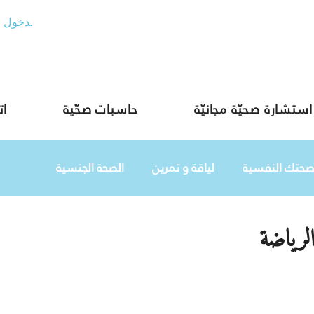
تسجيل الدخول
استشارة صحيّة مجانيّة
حاسبات صحّية
ات
صحتك النفسية
لياقة و تمرين
الصحة الجنسية
لرياضة