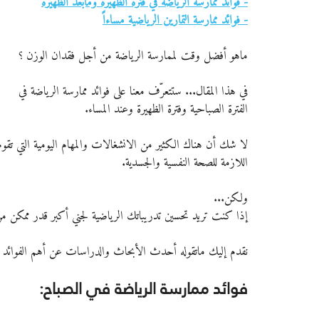
- فوائد ممارسة الرياضة في فترة الظهيرة ومابعد الظهيرة
- فوائد ممارسة التمارين الرياضية مساءاً
ماهو أفضل وقت لممارسة الرياضة من أجل فقدان الوزن ؟
في هذا المقال... ستتعرّف معنا على فوائد ممارسة الرياضة في 
الفترة الصباحية وفترة الظهيرة وعند المساء.
لا شك أن هناك الكثير من الانشغالات والمهام اليومية التي تقو
اللازمة للصحة النفسية والجسدية.
ولكن...
إذا كنت تريد تحسين تدريباتك الرياضية لجني أكبر قدر ممكن من ال
نقدم إليك ماتقوله أحدث الأبحاث والدراسات عن أهم الفوائد الت
فوائد ممارسة الرياضة في الصباح: