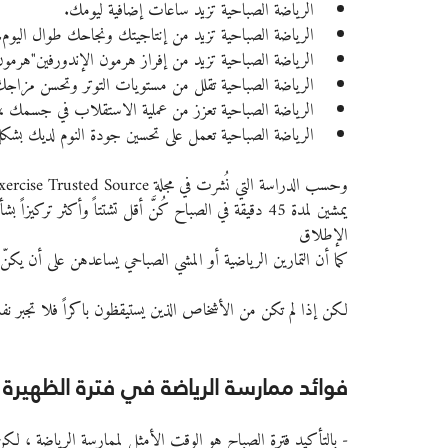
الرياضة الصباحية تزيد ساعات إضافية ليومك.
الرياضة الصباحية تزيد من إنتاجيتك ونجاحك طوال اليوم.
الرياضة الصباحية تزيد من إفراز هرمون الإندورفين"هرمون
الرياضة الصباحية تقلل من مستويات التوتر وتحسن مزا
الرياضة الصباحية تعزز من عملية الاستقلاب في جسمك ،
الرياضة الصباحية تعمل على تحسين جودة النوم لديك بشك
يمشين لمدة 45 دقيقة في الصباح كُنَّ أقل تشتتاً وأكثر تر
الإطلاق
كما أن التمارين الرياضية أو المشي الصباحي يساعدهن على أن يكنّ أ
لكن إذا لم تكن من الأشخاص الذين يستيقظون باكراً فلا تجبر ن
فوائد ممارسة الرياضة في فترة الظهيرة وم
- بالتأكيد فترة الصباح هو الوقت الأمثل لممارسة الرياضة ، لكن م