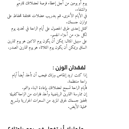
يوم أو يومين من أجل إعطاء فرصة لعضلاتك للترميم 
والشفاء.
في الأيام الأخرى. قم بتدريب عضلات مختلفة للحفاظ على 
توازن جسمك.
تتمثل إحدى طرق الحصول على أيام الراحة في تحديد يوم 
لكل جزء من أجزاء الجسم.
على سبيل المثال: يمكن أن يكون يوم الاثنين هو يوم تمارين 
الساق ويمكن أن يكون يوم الثلاثاء هو يوم لتمارين الصدر.
 لفقدان الوزن :
إذا كنت تريد إنقاص وزنك فيجب أن تأخذ أيضاً أيام 
راحة منتظمة.
فأيام الراحة تسمح لعضلاتك بإعادة البناء والنمو.
إن ممارسة التمارين الرياضية وأخذ فترات من الراحة كفيلة 
بتحفيز جسمك لحرق المزيد من السعرات الحرارية وتسريع 
عملية الأيض.