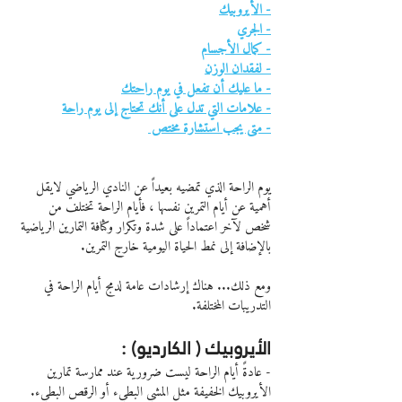
- الأيروبيك
- الجري
- كمال الأجسام
- لفقدان الوزن
- ما عليك أن تفعل في يوم راحتك
- علامات التي تدل على أنك تحتاج إلى يوم راحة
- متى يجب استشارة مختص 
يوم الراحة الذي تمضيه بعيداً عن النادي الرياضي لايقل 
أهمية عن أيام التمرين نفسها ، فأيام الراحة تختلف من 
شخص لآخر اعتماداً على شدة وتكرار وكثافة التمارين الرياضية 
بالإضافة إلى نمط الحياة اليومية خارج التمرين.
ومع ذلك... هناك إرشادات عامة لدمج أيام الراحة في 
التدريبات المختلفة.
الأيروبيك ( الكارديو) :
- عادةً أيام الراحة ليست ضرورية عند ممارسة تمارين 
الأيروبيك الخفيفة مثل المشي البطيء أو الرقص البطيء. 