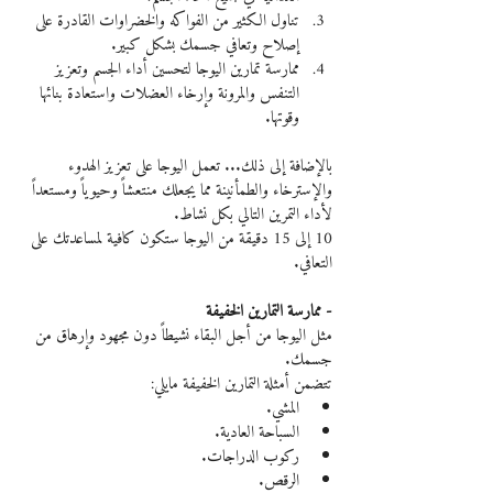
تناول الكثير من الفواكه والخضراوات القادرة على 
إصلاح وتعافي جسمك بشكل كبير.
ممارسة تمارين اليوجا لتحسين أداء الجسم وتعزيز 
التنفس والمرونة وإرخاء العضلات واستعادة بنائها 
وقوتها.
بالإضافة إلى ذلك... تعمل اليوجا على تعزيز الهدوء 
والإسترخاء والطمأنينة مما يجعلك منتعشاً وحيوياً ومستعداً 
لأداء التمرين التالي بكل نشاط.
10 إلى 15 دقيقة من اليوجا ستكون كافية لمساعدتك على 
التعافي.
- ممارسة التمارين الخفيفة
مثل اليوجا من أجل البقاء نشيطاً دون مجهود وإرهاق من 
جسمك.
تتضمن أمثلة التمارين الخفيفة مايلي:
المشي.
السباحة العادية.
ركوب الدراجات.
الرقص.