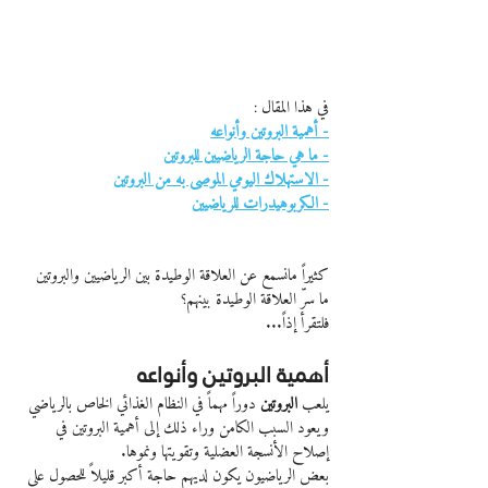
في هذا المقال :
- أهمية البروتين وأنواعه
- ما هي حاجة الرياضيين للبروتين
- الاستهلاك اليومي الموصى به من البروتين
- الكربوهيدرات للرياضيين
كثيراً مانسمع عن العلاقة الوطيدة بين الرياضيين والبروتين
ما سرّ العلاقة الوطيدة بينهم؟
فلتقرأ إذاً...
أهمية البروتين وأنواعه 
يلعب 
البروتين
 دوراً مهماً في النظام الغذائي الخاص بالرياضي 
ويعود السبب الكامن وراء ذلك إلى أهمية البروتين في 
إصلاح الأنسجة العضلية وتقويتها ونموها.
بعض الرياضيون يكون لديهم حاجة أكبر قليلاً للحصول على 