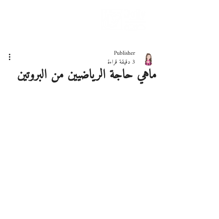
دليلك لحياة صحيّة
Publisher
3 دقيقة قراءة
ماهي حاجة الرياضيين من البروتين