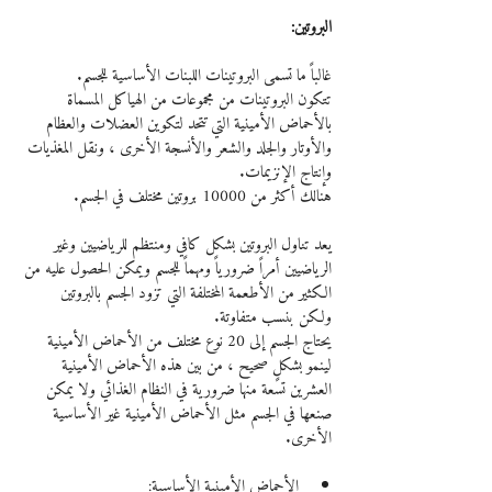
البروتين:
غالباً ما تسمى البروتينات اللبنات الأساسية للجسم. 
تتكون البروتينات من مجموعات من الهياكل المسماة 
بالأحماض الأمينية التي تتحد لتكوين العضلات والعظام 
والأوتار والجلد والشعر والأنسجة الأخرى ، ونقل المغذيات 
وإنتاج الإنزيمات.
هنالك أكثر من 10000 بروتين مختلف في الجسم.
يعد تناول البروتين بشكل كافي ومنتظم للرياضيين وغير 
الرياضيين أمراً ضرورياً ومهماً للجسم ويمكن الحصول عليه من 
الكثير من الأطعمة المختلفة التي تزود الجسم بالبروتين 
ولكن بنسب متفاوتة.
يحتاج الجسم إلى 20 نوع مختلف من الأحماض الأمينية 
لينمو بشكلٍ صحيح ، من بين هذه الأحماض الأمينية 
العشرين تسعة منها ضرورية في النظام الغذائي ولا يمكن 
صنعها في الجسم مثل الأحماض الأمينية غير الأساسية 
الأخرى.
الأحماض الأمينية الأساسية: