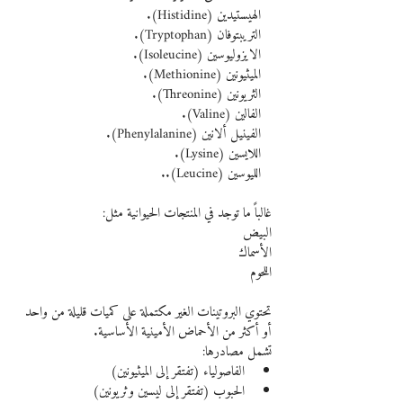
   الهيستيدين (Histidine).
   التريبتوفان (Tryptophan).
   الايزوليوسين (Isoleucine).
   الميثيونين (Methionine).
   الثريونين (Threonine).
   الفالين (Valine).
   الفينيل ألانين (Phenylalanine).
   اللايسين (Lysine).
   الليوسين (Leucine).. 
غالباً ما توجد في المنتجات الحيوانية مثل:
البيض
الأسماك
اللحوم
تحتوي البروتينات الغير مكتملة على كميات قليلة من واحد 
أو أكثر من الأحماض الأمينية الأساسية.
تشمل مصادرها:
الفاصولياء (تفتقر إلى الميثيونين)
الحبوب (تفتقر إلى ليسين وثريونين)