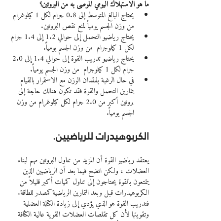
ما هو الاستهلاك اليومي الموصى به من البروتين؟
يحتاج البالغ المتوسط إلى 0.8 جرام لكل 1 كيلوغرام 
من وزن الجسم يومياً لمنع نقص البروتين.
يحتاج رياضيو التحمل إلى حوالي 1.2 إلى 1.4 جرام 
لكل 1 كيلوجرام  من وزن الجسم يومياً.
يحتاج رياضيو تدريب القوة إلى حوالي 1.4 إلى 2.0 
جرام لكل 1 كيلوجرام  من وزن الجسم يومياً.
في حال الرغبة بفقدان الوزن مع الاستمرار بالقيام 
بتمارين التحمل والقوة فقد تكون هنالك حاجة إلى 
بروتين أكبر من 2.0 جرام لكل كيلوغرام من وزن 
الجسم يومياً.
الكربوهيدرات للرياضيين.
يعتقد رياضيو القوة أن المزيد من تناول البروتين مهم لبناء 
العضلات ، ولكن اتضح فيما بعد أن الرياضيين الذين 
يتمتعون بالقوة يحتاجون إلى تناول كميات أكبر قليلاً من 
الكربوهيدرات قبل وبعد التمارين الرياضية كمصدر للطاقة.
فتدريب القوة هو الذي يؤدي إلى زيادة الكتلة العضلية 
وتقويتها لأن كل تقلصات العضلات القوية عالية الكثافة 